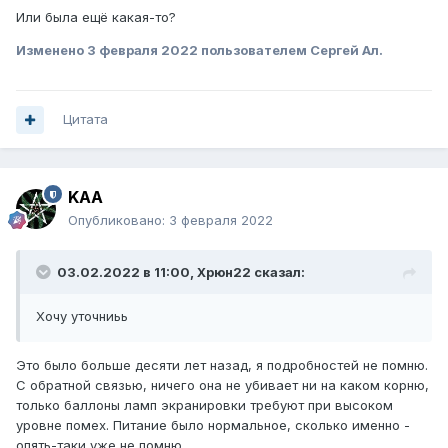
Или была ещё какая-то?
Изменено
3 февраля 2022
пользователем Сергей Ал.
Цитата
KAA
Опубликовано:
3 февраля 2022
03.02.2022 в 11:00,
Xpюн22
сказал:
Хочу уточниьь
Это было больше десяти лет назад, я подробностей не помню.
С обратной связью, ничего она не убивает ни на каком корню,
только баллоны ламп экранировки требуют при высоком
уровне помех. Питание было нормальное, сколько именно -
опять-таки уже не помню.