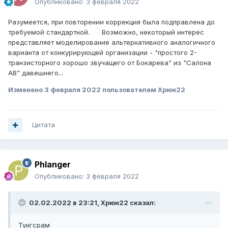
Опубликовано:
3 февраля 2022
Разумеется, при повторении коррекция была подправлена до
требуемой стандартной. Возможно, некоторый интерес
представляет моделирование альтернативного аналогичного
варианта от конкурирующей организации - "простого 2-
транзисторного хорошо звучащего от Бокарева" из "Салона
АВ" давешнего...
Изменено
3 февраля 2022
пользователем Xpюн22
Цитата
Phlanger
Опубликовано:
3 февраля 2022
02.02.2022 в 23:21,
Xpюн22
сказал:
Тунгсрам