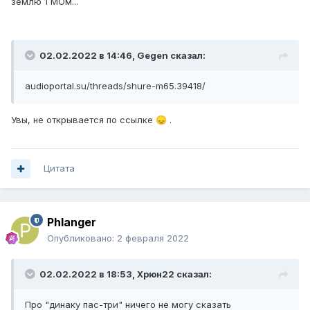
землю 1 МОм...
02.02.2022 в 14:46,
Gegen
сказал:
audioportal.su/threads/shure-m65.39418/
Увы, не открывается по ссылке
.
😞
Цитата
Phlanger
Опубликовано:
2 февраля 2022
02.02.2022 в 18:53,
Xpюн22
сказал:
Про "динаку пас-три" ничего не могу сказать