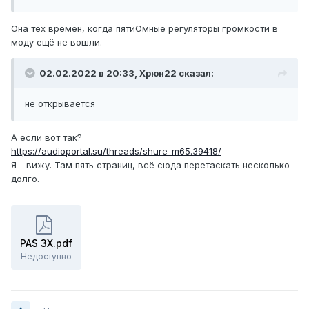
Она тех времён, когда пятиОмные регуляторы громкости в
моду ещё не вошли.
02.02.2022 в 20:33,
Xpюн22
сказал:
не открывается
А если вот так?
https://audioportal.su/threads/shure-m65.39418/
Я - вижу. Там пять страниц, всё сюда перетаскать несколько
долго.
PAS 3X.pdf
Недоступно