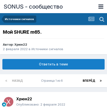
SONUS - сообщество
Источники сигналов
Мой SHURE m65.
Автор:
Xpюн22
2 февраля 2022
в
Источники сигналов
Ответить в теме
НАЗАД
Страница 1 из 6
ВПЕРЁД
Xpюн22
Опубликовано:
2 февраля 2022