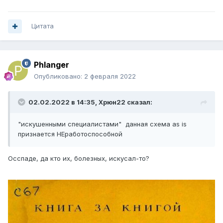
Цитата
Phlanger
Опубликовано:
2 февраля 2022
02.02.2022 в 14:35,
Xpюн22
сказал:
"искушенными специалистами" данная схема as is
признается НЕработоспособной
Осспаде, да кто их, болезных, искусал-то?