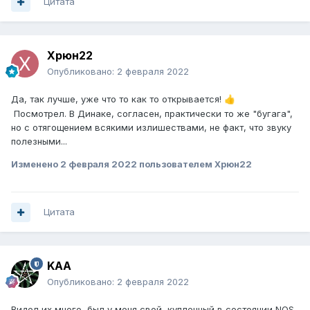
Цитата
Xpюн22
Опубликовано:
2 февраля 2022
Да, так лучше, уже что то как то открывается!
👍
Посмотрел. В Динаке, согласен, практически то же "бугага",
но с отягощением всякими излишествами, не факт, что звуку
полезными...
Изменено
2 февраля 2022
пользователем Xpюн22
Цитата
KAA
Опубликовано:
2 февраля 2022
Видел их много, был у меня свой, купленный в состоянии NOS.