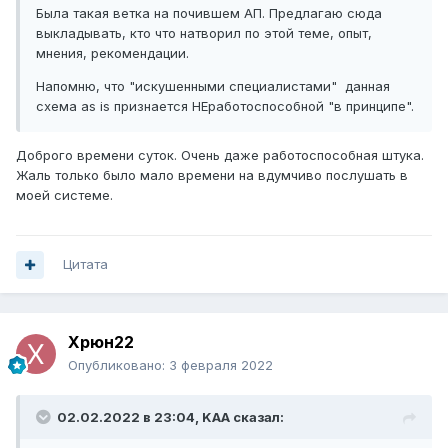
Была такая ветка на почившем АП. Предлагаю сюда
выкладывать, кто что натворил по этой теме, опыт,
мнения, рекомендации.
Напомню, что "искушенными специалистами" данная
схема as is признается НЕработоспособной "в принципе".
Доброго времени суток. Очень даже работоспособная штука.
Жаль только было мало времени на вдумчиво послушать в
моей системе.
Цитата
Xpюн22
Опубликовано:
3 февраля 2022
02.02.2022 в 23:04,
KAA
сказал: