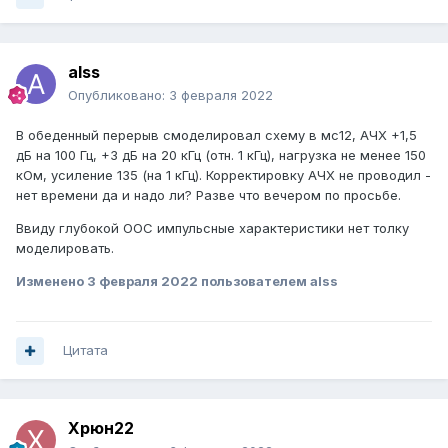
alss
Опубликовано:
3 февраля 2022
В обеденный перерыв смоделировал схему в мс12, АЧХ +1,5
дБ на 100 Гц, +3 дБ на 20 кГц (отн. 1 кГц), нагрузка не менее 150
кОм, усиление 135 (на 1 кГц). Корректировку АЧХ не проводил -
нет времени да и надо ли? Разве что вечером по просьбе.
Ввиду глубокой ООС импульсные характеристики нет толку
моделировать.
Изменено
3 февраля 2022
пользователем alss
Цитата
Xpюн22