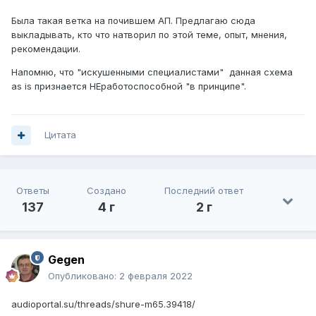
Была такая ветка на почившем АП. Предлагаю сюда
выкладывать, кто что натворил по этой теме, опыт, мнения,
рекомендации.
Напомню, что "искушенными специалистами" данная схема
as is признается НЕработоспособной "в принципе".
Цитата
Ответы
Создано
Последний ответ
137
4 г
2 г
Gegen
Опубликовано:
2 февраля 2022
audioportal.su/threads/shure-m65.39418/