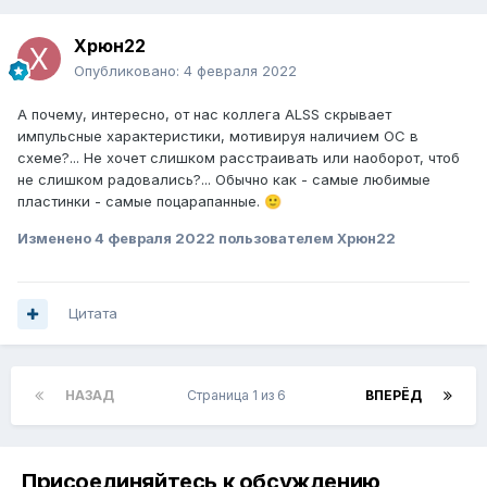
Xpюн22
Опубликовано:
4 февраля 2022
А почему, интересно, от нас коллега ALSS скрывает
импульсные характеристики, мотивируя наличием ОС в
схеме?... Не хочет слишком расстраивать или наоборот, чтоб
не слишком радовались?... Обычно как - самые любимые
пластинки - самые поцарапанные.
🙂
Изменено
4 февраля 2022
пользователем Xpюн22
Цитата
НАЗАД
Страница 1 из 6
ВПЕРЁД
Присоединяйтесь к обсуждению