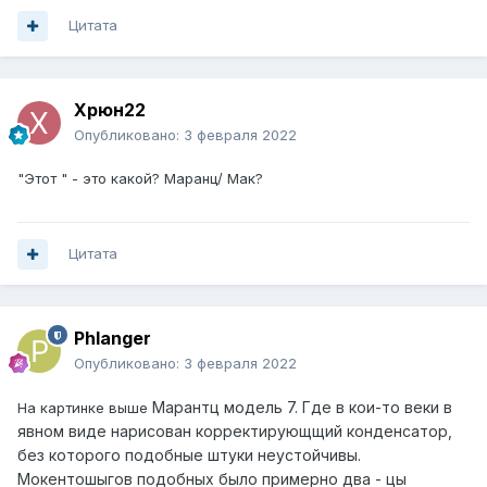
Цитата
Xpюн22
Опубликовано:
3 февраля 2022
"Этот " - это какой? Маранц/ Мак?
Цитата
Phlanger
Опубликовано:
3 февраля 2022
Марантц модель 7. Где в кои-то веки в
На картинке выше
явном виде нарисован корректирующщий конденсатор,
без которого подобные штуки неустойчивы.
Мокентошыгов подобных было примерно два - цы