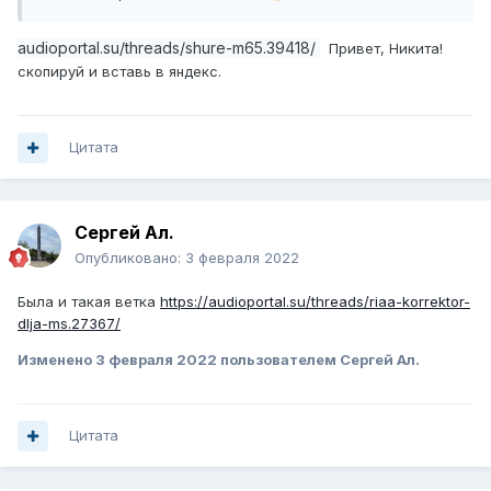
audioportal.su/threads/shure-m65.39418/
Привет, Никита!
скопируй и вставь в яндекс.
Цитата
Сергей Ал.
Опубликовано:
3 февраля 2022
Была и такая ветка
https://audioportal.su/threads/riaa-korrektor-
dlja-ms.27367/
Изменено
3 февраля 2022
пользователем Сергей Ал.
Цитата