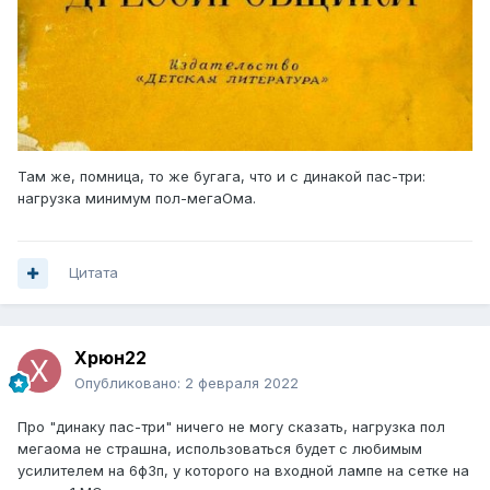
Там же, помница, то же бугага, что и с динакой пас-три:
нагрузка минимум пол-мегаОма.
Цитата
Xpюн22
Опубликовано:
2 февраля 2022
Про "динаку пас-три" ничего не могу сказать, нагрузка пол
мегаома не страшна, использоваться будет с любимым
усилителем на 6ф3п, у которого на входной лампе на сетке на