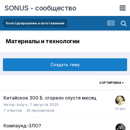
SONUS - сообщество
Конструирование и изготовление
Материалы и технологии
Создать тему
СОРТИРОВКА
Китайское 300 Б. сгорело спустя месяц
Автор:
kuly-s
,
7 августа 2025
7
ответов
2k
просмотров
Компаунд-ЗЛО?