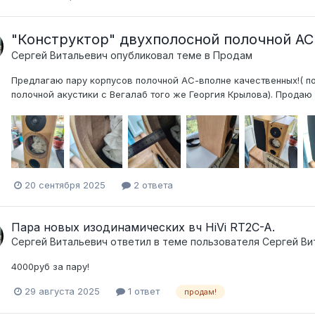
"Конструктор" двухполосной полочной АС
Сергей Витальевич
опубликовал теме в
Продам
Предлагаю пару корпусов полочной АС-вполне качественных!( п
полочной акустики с Вегалаб того же Георгия Крылова). Продаю 
20 сентября 2025
2 ответа
Пара новых изодинамических вч HiVi RT2C-A.
Сергей Витальевич
ответил в теме пользователя
Сергей Ви
4000руб за пару!
29 августа 2025
1 ответ
продам!