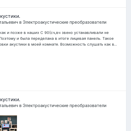
кустики.
тальевич
в
Электроакустические преобразователи
как и позже в наших С 90(сч,вч звено устанавливали не
 Поэтому и была переделана в итоге лицевая панель. Такое
ки акустики в моей комнате. Возможность слушать как в...
кустики.
тальевич
в
Электроакустические преобразователи