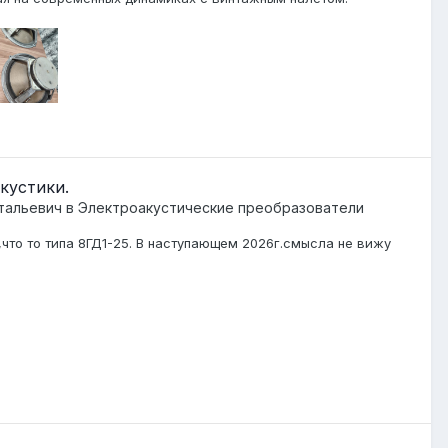
кустики.
тальевич
в
Электроакустические преобразователи
и,что то типа 8ГД1-25. В наступающем 2026г.смысла не вижу