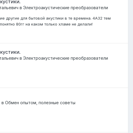
кустики.
тальевич
в
Электроакустические преобразователи
гие другие для бытовой акустики в те времена. 4А32 тем
понятно 80гг на каком только хламе не делали!
кустики.
тальевич
в
Электроакустические преобразователи
й
в
Обмен опытом, полезные советы