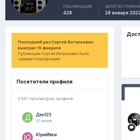
ПУБЛИКАЦИЙ
ЗАРЕГИСТРИРО
428
28 января 202
Дост
Последний раз Сергей Витальевич
выиграл 19 февраля
Публикации Сергей Витальевич были
самыми популярными!
Посетители профиля
2 547 просмотров профиля
Ден123
21 июня
ЮрийNew