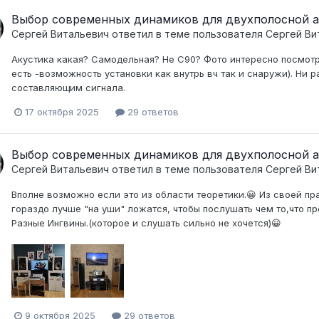
Выбор современных динамиков для двухполосной а
Сергей Витальевич
ответил в теме пользователя
Сергей Ви
Акустика какая? Самодельная? Не С90? Фото интересно посмотр
есть -возможность установки как внутрь вч так и снаружи). Ни 
составляющим сигнала.
17 октября 2025
29 ответов
Выбор современных динамиков для двухполосной а
Сергей Витальевич
ответил в теме пользователя
Сергей Ви
Вполне возможно если это из области теоретики.😀 Из своей пр
гораздо лучше "на уши" ложатся, чтобы послушать чем то,что п
Разные Ингвины.(которое и слушать сильно не хочется)😀
9 октября 2025
29 ответов