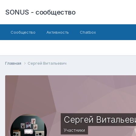
SONUS - сообщество
Сообщество
Активность
Chatbox
Главная
Сергей Витальевич
Сергей Витальев
Участники