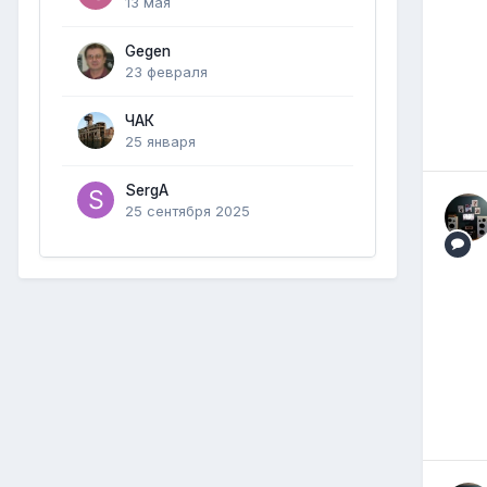
13 мая
Gegen
23 февраля
ЧАК
25 января
SergA
25 сентября 2025