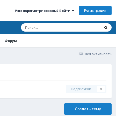
Регистрация
Уже зарегистрированы? Войти
Форум
Вся активность
Подписчики
0
Создать тему