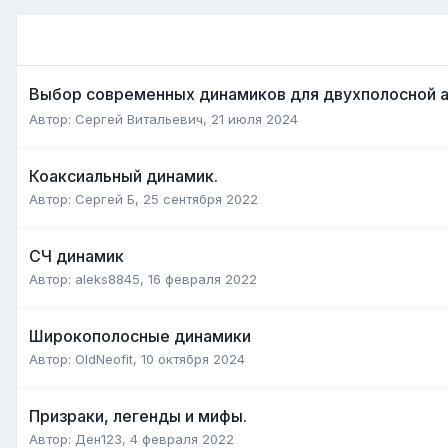
Выбор современных динамиков для двухполосной а
Автор:
Сергей Витальевич
,
21 июля 2024
Коаксиальный динамик.
Автор:
Сергей Б
,
25 сентября 2022
СЧ динамик
Автор:
aleks8845
,
16 февраля 2022
Широкополосные динамики
Автор:
OldNeofit
,
10 октября 2024
Призраки, легенды и мифы.
Автор:
Ден123
,
4 февраля 2022