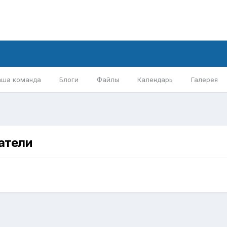
аша команда
Блоги
Файлы
Календарь
Галерея
атели