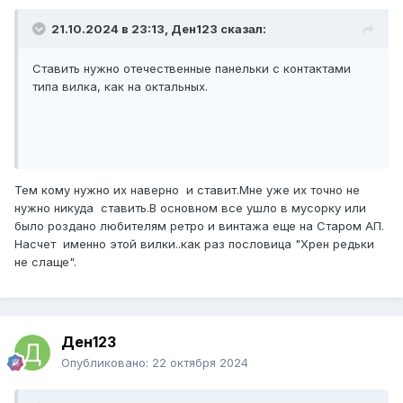
21.10.2024 в 23:13,
Ден123
сказал:
Ставить нужно отечественные панельки с контактами
типа вилка, как на октальных.
Тем кому нужно их наверно и ставит.Мне уже их точно не
нужно никуда ставить.В основном все ушло в мусорку или
было роздано любителям ретро и винтажа еще на Старом АП.
Насчет именно этой вилки..как раз пословица "Хрен редьки
не слаще".
Ден123
Опубликовано:
22 октября 2024