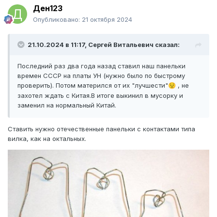
Ден123
Опубликовано:
21 октября 2024
21.10.2024 в 11:17,
Сергей Витальевич
сказал:
Последний раз два года назад ставил наш панельки
времен СССР на платы УН (нужно было по быстрому
проверить). Потом матерился от их "лучшести"
, не
😟
захотел ждать с Китая.В итоге выкинил в мусорку и
заменил на нормальный Китай.
Ставить нужно отечественные панельки с контактами типа
вилка, как на октальных.