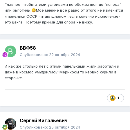
Главное ,чтобы этими устрицами не обожраться до "поноса"
или рыготины.
Мое мнение все равно от этого не изменится
😀
я панельки СССР читаю шлаком ..есть конечно исключение-
это цанга. Поэтому причин для спора не вижу.
ВВФ58
Опубликовано:
22 октября 2024
И как же столько лет с этими панельками жили,работали и
даже в космос умудрились?Мерикосы то нервно курили в
сторонке.
1
Сергей Витальевич
Опубликовано:
25 октября 2024