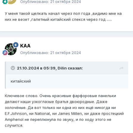
Опубликовано:
21 октября 2024
У меня такой щелкать начал через пол года ,видимо мне на
них не везет ,галетный китайский спекся через год ......
KAA
Опубликовано:
21 октября 2024
21.10.2024 в 05:39,
Dilin
сказал:
китайский
Ключевое слово. Очень красивые фарфоровые панельки
делают наши узкоглазые братья двоюродные. Даже
золочёные. Да вот только ни одна из них ещё никогда ни
E.F.Johnson, ни National, ни James Millen, ни даже простецкий
Amphenol не переплюнула по звуку, и по ходу этого не
случится.