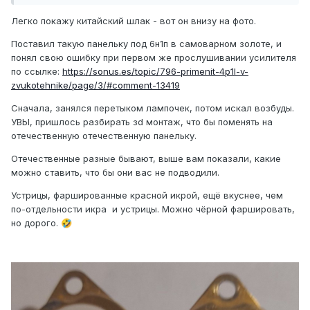
Легко покажу китайский шлак - вот он внизу на фото.
Поставил такую панельку под 6н1п в самоварном золоте, и
понял свою ошибку при первом же прослушивании усилителя
по ссылке:
https://sonus.es/topic/796-primenit-4p1l-v-
zvukotehnike/page/3/#comment-13419
Сначала, занялся перетыком лампочек, потом искал возбуды.
УВЫ, пришлось разбирать зd монтаж, что бы поменять на
отечественную отечественную панельку.
Отечественные разные бывают, выше вам показали, какие
можно ставить, что бы они вас не подводили.
Устрицы, фаршированные красной икрой, ещё вкуснее, чем
по-отдельности икра и устрицы. Можно чёрной фаршировать,
но дорого.
🤣