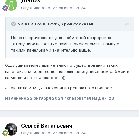
Ден123
Опубликовано:
22 октября 2024
22.10.2024 в 07:45,
Xpюн22
сказал:
Но категорически не для любителей непрерывно
"атслушивать" разные лампы, риск сломать лампу с
такими панельками значительно выше.
Одслушиватели ламп не знают о существовании таких
панелей, они всецело поглощены адслушиванием сабжей и
на мелочи не отвлекаются. )))
А так шило или цыганская игла решают этот вопрос.
Изменено
22 октября 2024
пользователем Ден123
Сергей Витальевич
Опубликовано:
22 октября 2024