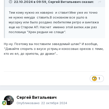
22.10.2024 в 09:59,
Сергей Витальевич
сказал:
Тем кому нужно их наверно и ставит.Мне уже их точно
не нужно никуда ставить.В основном все ушло в
мусорку или было роздано любителям ретро и винтажа
еще на Старом АП. Насчет именно этой вилки..как раз
пословица "Хрен редьки не слаще".
Ну-ну. Поэтому вы поставили заведомый шлак? И вообще,
"
Давайте спорить
о вкусе
устриц и кокосовых орехов с теми,
кто их ел, до хрипоты, до драки"...
1
Сергей Витальевич
Опубликовано:
22 октября 2024