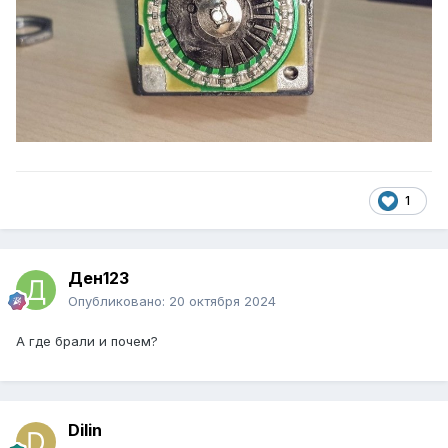
1
Ден123
Опубликовано:
20 октября 2024
А где брали и почем?
Dilin