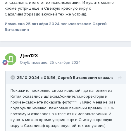
отказался в итоге от их использования. И кушать можно
кроме устриц еще и Свежую красную икру с
Сахалина(гораздо вкусней тех же устриц).
Изменено
25 октября 2024
пользователем Сергей
Витальевич
Ден123
Опубликовано:
25 октября 2024
25.10.2024 в 06:56,
Сергей Витальевич
сказал:
Покажите несколько своих изделий где панельки из
Китая оказались шлаком.Усилители,корректоры и
прочее-сможете показать фото??? Лично меня не раз
подводили именно ламповые панельки времен СССР
поэтому и отказался в итоге от их использования. И
кушать можно кроме устриц еще и Свежую красную
икру с Сахалина(гораздо вкусней тех же устриц).