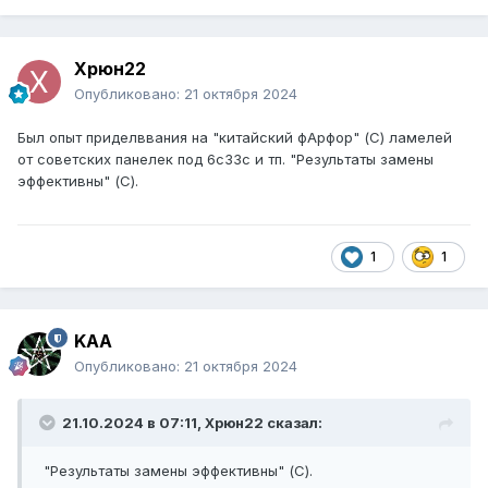
Xpюн22
Опубликовано:
21 октября 2024
Был опыт приделввания на "китайский фАрфор" (С) ламелей
от советских панелек под 6с33с и тп. "Результаты замены
эффективны" (С).
1
1
KAA
Опубликовано:
21 октября 2024
21.10.2024 в 07:11,
Xpюн22
сказал:
"Результаты замены эффективны" (С).