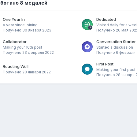
ботано 8 медалей
One Year In
Dedicated
A year since joining
Visited daily for a wee
Получено
30 января 2023
Получено
26 мая 202
Collaborator
Conversation Starter
Making your 10th post
Started a discussion
Получено
23 февраля 2022
Получено
6 февраля 
First Post
Reacting Well
Making your first post
Получено
28 января 2022
Получено
28 января 