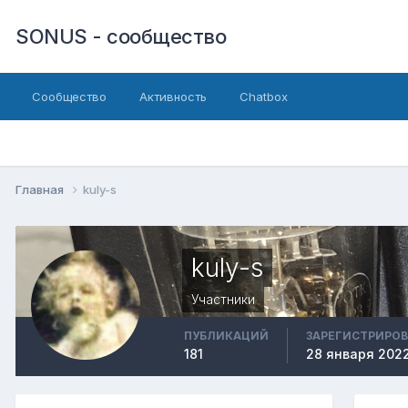
SONUS - сообщество
Сообщество
Активность
Chatbox
Главная
kuly-s
kuly-s
Участники
ПУБЛИКАЦИЙ
ЗАРЕГИСТРИРО
181
28 января 202