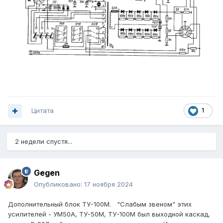
Цитата
1
2 недели спустя...
Gegen
Опубликовано:
17 ноября 2024
Дополнительный блок ТУ-100М. "Слабым звеном" этих
усилителей - УМ50А, ТУ-50М, ТУ-100М был выходной каскад,