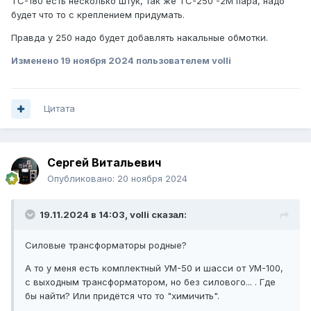
ТС-180 есть несколько штук, так же ТС-250 -2М пара, надо
будет что то с креплением придумать.
Правда у 250 надо будет добавлять накальные обмотки.
Изменено
19 ноября 2024
пользователем volli
Цитата
Сергей Витальевич
Опубликовано:
20 ноября 2024
19.11.2024 в 14:03,
volli
сказал:
Силовые трансформаторы родные?
А то у меня есть комплектный УМ-50 и шасси от УМ-100,
с выходным трансформатором, но без силового... . Где
бы найти? Или придётся что то "химичить".