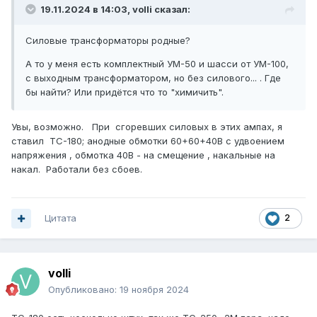
19.11.2024 в 14:03,
volli
сказал:
Силовые трансформаторы родные?
А то у меня есть комплектный УМ-50 и шасси от УМ-100,
с выходным трансформатором, но без силового... . Где
бы найти? Или придётся что то "химичить".
Увы, возможно. При сгоревших силовых в этих ампах, я
ставил ТС-180; анодные обмотки 60+60+40В с удвоением
напряжения , обмотка 40В - на смещение , накальные на
накал. Работали без сбоев.
Цитата
2
volli
Опубликовано:
19 ноября 2024