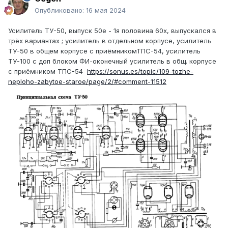
Опубликовано:
16 мая 2024
Усилитель ТУ-50, выпуск 50е - 1я половина 60х, выпускался в
трёх вариантах ; усилитель в отдельном корпусе, усилитель
ТУ-50 в общем корпусе с приёмникомТПС-54, усилитель
ТУ-100 с доп блоком ФИ-оконечный усилитель в общ. корпусе
с приёмником ТПС-54
https://sonus.es/topic/109-tozhe-
neploho-zabytoe-staroe/page/2/#comment-11512