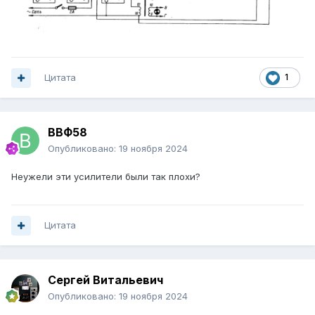
Цитата
1
ВВФ58
Опубликовано:
19 ноября 2024
Неужели эти усилители были так плохи?
Цитата
Сергей Витальевич
Опубликовано:
19 ноября 2024