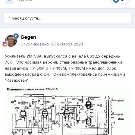
1 месяц спустя...
Gegen
Опубликовано:
30 октября 2024
Усилитель УМ-50А, выпускался с начала 60х до середины
70х. Это носимая версия, стационарные трансляционники
назывались ТУ-50М и ТУ-100М, ТУ-100М имел доп. блок
выходной каскад с фи. Они комплектовались приёмниками
"Казахстан".