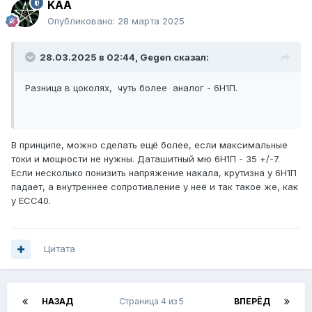
KAA
Опубликовано:
28 марта 2025
28.03.2025 в 02:44,
Gegen
сказал:
Разница в цоколях, чуть более аналог - 6Н1П.
В принципе, можно сделать ещё более, если максимальные
токи и мощности не нужны. Даташитный мю 6Н1П - 35 +/-7.
Если несколько понизить напряжение накала, крутизна у 6Н1П
падает, а внутреннее сопротивление у неё и так такое же, как
у ЕСС40.
Цитата
НАЗАД
Страница 4 из 5
ВПЕРЁД