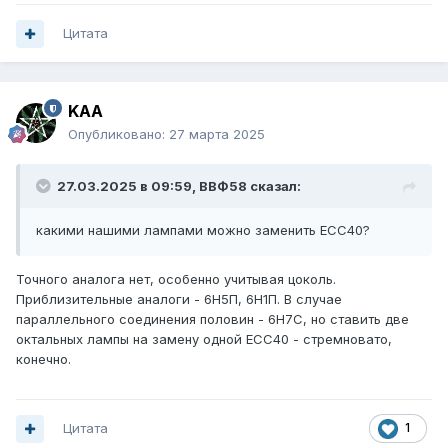
Цитата
KAA
Опубликовано:
27 марта 2025
27.03.2025 в 09:59,
ВВФ58
сказал:
какими нашими лампами можно заменить ЕСС40?
Точного аналога нет, особенно учитывая цоколь.
Приблизительные аналоги - 6Н5П, 6Н1П. В случае
параллельного соединения половин - 6Н7С, но ставить две
октальных лампы на замену одной ЕСС40 - стремновато,
конечно.
Цитата
1