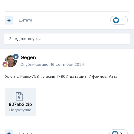
Цитата
1
2 недели спустя...
Gegen
Опубликовано:
16 сентября 2024
Ус-ль с Рвых-75Вт, лампы Г-807, даташит 7 файлов. Аттач.
807ab2.zip
Недоступно
Цитата
2