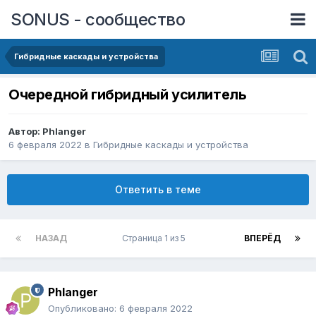
SONUS - сообщество
Гибридные каскады и устройства
Очередной гибридный усилитель
Автор:
Phlanger
6 февраля 2022
в
Гибридные каскады и устройства
Ответить в теме
НАЗАД
Страница 1 из 5
ВПЕРЁД
Phlanger
Опубликовано:
6 февраля 2022