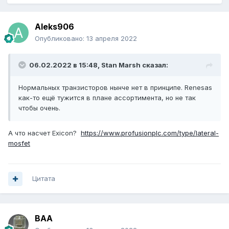
Aleks906
Опубликовано:
13 апреля 2022
06.02.2022 в 15:48,
Stan Marsh
сказал:
Нормальных транзисторов нынче нет в принципе. Renesas
как-то ещё тужится в плане ассортимента, но не так
чтобы очень.
А что насчет Exicon?
https://www.profusionplc.com/type/lateral-
mosfet
Цитата
BAA