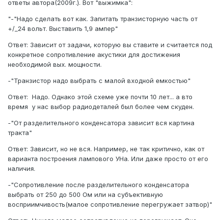
ответы автора(2009г.). Вот "выжимка":
"-"Надо сделать вот как. Запитать транзисторную часть от
+/_24 вольт. Выставить 1,9 ампер"
Ответ: Зависит от задачи, которую вы ставите и считается под
конкретное сопротивление акустики для достижения
необходимой вых. мощности.
-"Транзистор надо выбрать с малой входной емкостью"
Ответ: Надо. Однако этой схеме уже почти 10 лет... а вто
время у нас выбор радиодеталей был более чем скуден.
-"От разделительного конденсатора зависит вся картина
тракта"
Ответ: Зависит, но не вся. Например, не так критично, как от
варианта построения лампового УНа. Или даже просто от его
наличия.
-"Сопротивление после разделительного конденсатора
выбрать от 250 до 500 Ом или на субъективную
восприимчивость(малое сопротивление перегружает затвор)"