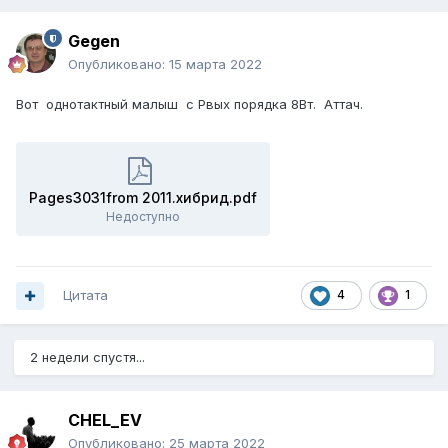
Gegen
Опубликовано:
15 марта 2022
Вот однотактный малыш с Рвых порядка 8Вт. Аттач.
Pages3031from 2011.хибрид.pdf
Недоступно
Цитата
4
1
2 недели спустя...
CHEL_EV
Опубликовано:
25 марта 2022