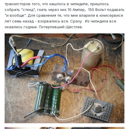
транзисторов того, что нашлось в чипидипе, пришлось
собрать "стенд", гнать через них 10 Ампер, 150 Вольт подавать
"и вообще". Для сравнения те, что мне впарили в юнисервисе
лет семь назад - взорвались все. Сразу. Из чипидипа все
окаались годные. Потерпевший Щястлев.