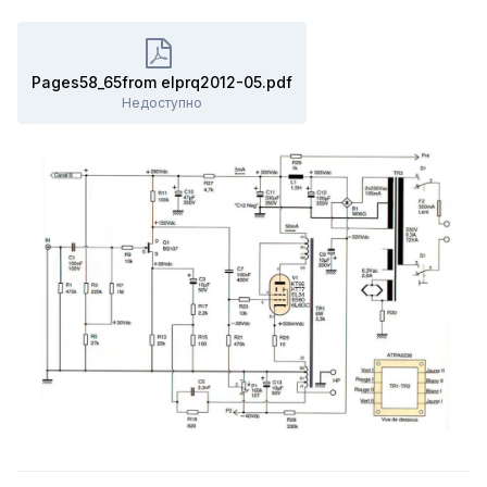
Pages58_65from elprq2012-05.pdf
Недоступно