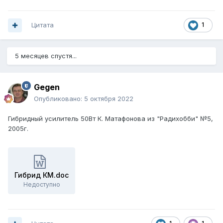
Цитата
1
5 месяцев спустя...
Gegen
Опубликовано:
5 октября 2022
Гибридный усилитель 50Вт К. Матафонова из "Радихобби" №5,
2005г.
Гибрид КМ.doc
Недоступно