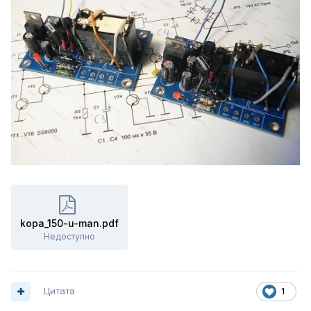
kopa_150-u-man.pdf
Недоступно
Цитата
1