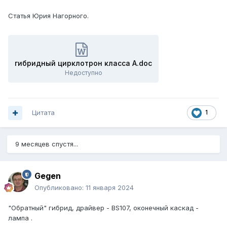
Статья Юрия Нагорного.
гибридный цирклотрон класса А.doc
Недоступно
Цитата
1
9 месяцев спустя...
Gegen
Опубликовано:
11 января 2024
"Обратный" гибрид, драйвер - BS107, оконечный каскад -
лампа .