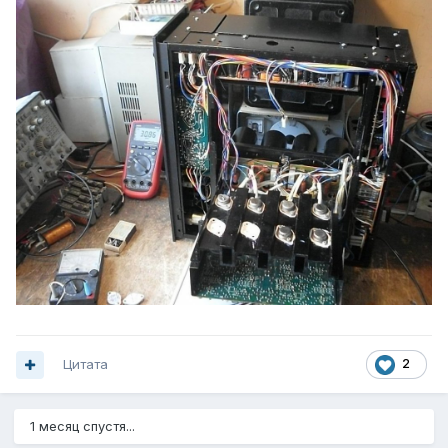
Цитата
2
1 месяц спустя...