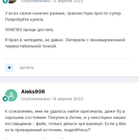
Опубликовано:
13 апреля 2022
У всех связи конечно разные, транзисторы просто супер.
Попробуйте купить.
1058/162 проще достать.
Я брал в чипедипе, но давно. Латералы с явновыраженной
термостабильной точкой.
Цитата
Aleks906
Опубликовано:
14 апреля 2022
К сожалению, мне не удалось найти оригиналы, даже бу в
хорошем состоянии. Покупки в Китае, и у некоторых наших
поставщиков - фейк, только деньги зря выкинул. Если у Вас
есть проверенный источник, поделИтесь!?