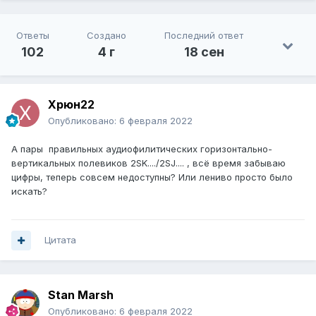
Ответы
Создано
Последний ответ
102
4 г
18 сен
Xpюн22
Опубликовано:
6 февраля 2022
А пары правильных аудиофилитических горизонтально-
вертикальных полевиков 2SK..../2SJ.... , всё время забываю
цифры, теперь совсем недоступны? Или лениво просто было
искать?
Цитата
Stan Marsh
Опубликовано:
6 февраля 2022