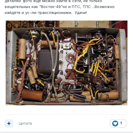
деталей. фото ещё можно найти в сети, не только
вещательных как "Восток-49"но и ПТС, ТПС ...Возможно
найдёте и ус-ли-трансляционники. Удачи!
Цитата
1