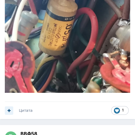
Цитата
1
ВВФ58