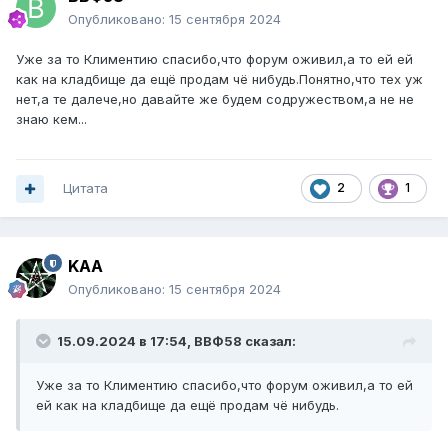
Опубликовано:
15 сентября 2024
Уже за то Климентию спасибо,что форум оживил,а то ей ей
как на кладбище да ещё продам чё нибудь.Понятно,что тех уж
нет,а те далече,но давайте же будем содружеством,а не не
знаю кем...
Цитата
2
1
KAA
Опубликовано:
15 сентября 2024
15.09.2024 в 17:54,
ВВФ58
сказал:
Уже за то Климентию спасибо,что форум оживил,а то ей
ей как на кладбище да ещё продам чё нибудь.