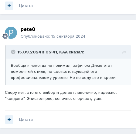
Цитата
pete0
Опубликовано:
15 сентября 2024
15.09.2024 в 05:41,
KAA
сказал:
Вообще я никогда не понимал, зафигом Диме этот
помоечный стиль, не соответствующий его
профессиональному уровню. Но по ходу это в крови
Спору нет, это его выбор и делает лаконично, надёжно,
"кондово". Эпистолярно, конечно, огорчает, увы..
Цитата