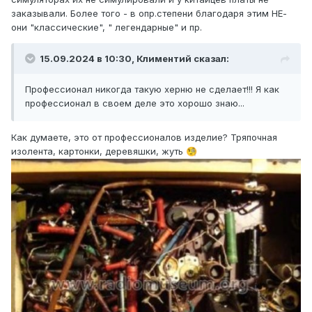
заказывали. Более того - в опр.степени благодаря этим НЕ-
они "классические", " легендарные" и пр.
15.09.2024 в 10:30,
Климентий
сказал:
Профессионал никогда такую херню не сделает!!! Я как
профессионал в своем деле это хорошо знаю...
Как думаете, это от профессионалов изделие? Тряпочная
изолента, картонки, деревяшки, жуть
🧐