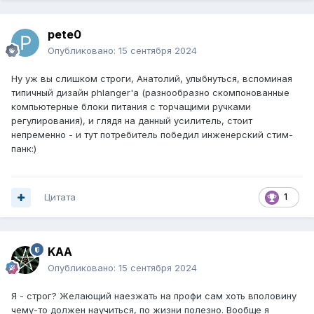
pete0
Опубликовано:
15 сентября 2024
Ну уж вы слишком строги, Анатолий, улыбнуться, вспоминая
типичный дизайн phlanger'а (разнообразно скомпонованные
компьютерные блоки питания с торчащими ручками
регулирования), и глядя на данный усилитель, стоит
непременно - и тут потребитель победил инженерский стим-
панк:)
Цитата
1
KAA
Опубликовано:
15 сентября 2024
Я - строг? Желающий наезжать на профи сам хоть вполовину
чему-то должен научиться, по жизни полезно. Вообще я