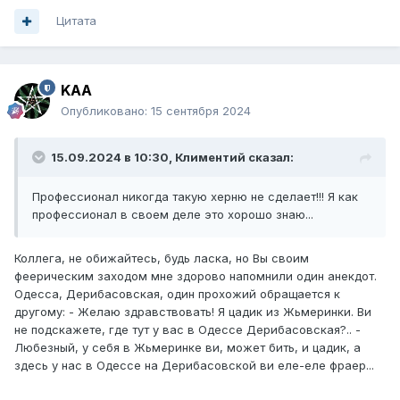
Цитата
KAA
Опубликовано:
15 сентября 2024
15.09.2024 в 10:30,
Климентий
сказал:
Профессионал никогда такую херню не сделает!!! Я как
профессионал в своем деле это хорошо знаю...
Коллега, не обижайтесь, будь ласка, но Вы своим
феерическим заходом мне здорово напомнили один анекдот.
Одесса, Дерибасовская, один прохожий обращается к
другому: - Желаю здравствовать! Я цадик из Жьмеринки. Ви
не подскажете, где тут у вас в Одессе Дерибасовская?.. -
Любезный, у себя в Жьмеринке ви, может бить, и цадик, а
здесь у нас в Одессе на Дерибасовской ви еле-еле фраер...