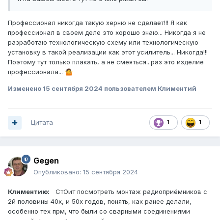
Профессионал никогда такую херню не сделает!!! Я как
профессионал в своем деле это хорошо знаю... Никогда я не
разработаю технологическую схему или технологическую
установку в такой реализации как этот усилитель... Никогда!!!
Поэтому тут только плакать, а не смеяться...раз это изделие
профессионала...
🤷
Изменено
15 сентября 2024
пользователем Климентий
Цитата
1
1
Gegen
Опубликовано:
15 сентября 2024
Климентию:
СтОит посмотреть монтаж радиоприёмников с
2й половины 40х, и 50х годов, понять, как ранее делали,
особенно тех прм, что были со сварными соединениями