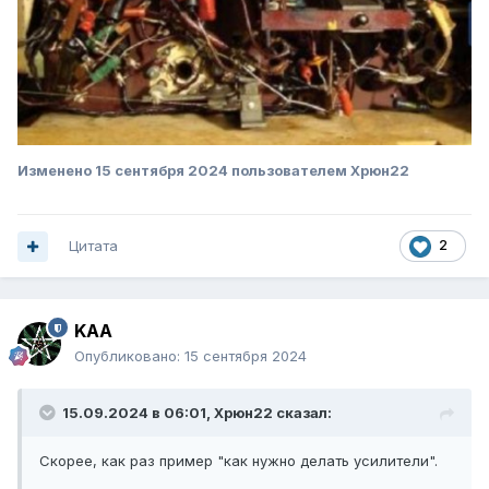
Изменено
15 сентября 2024
пользователем Xpюн22
Цитата
2
KAA
Опубликовано:
15 сентября 2024
15.09.2024 в 06:01,
Xpюн22
сказал:
Скорее, как раз пример "как нужно делать усилители".