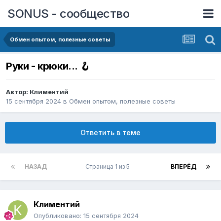
SONUS - сообщество
Обмен опытом, полезные советы
Руки - крюки... 🪝
Автор:
Климентий
15 сентября 2024
в
Обмен опытом, полезные советы
Ответить в теме
НАЗАД
Страница 1 из 5
ВПЕРЁД
Климентий
Опубликовано:
15 сентября 2024