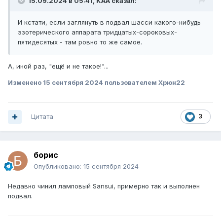
15.09.2024 в 05:41,
KAA
сказал:
И кстати, если заглянуть в подвал шасси какого-нибудь
эзотерического аппарата тридцатых-сороковых-
пятидесятых - там ровно то же самое.
А, иной раз, "ещё и не такое!"...
Изменено
15 сентября 2024
пользователем Xpюн22
Цитата
3
борис
Опубликовано:
15 сентября 2024
Недавно чинил ламповый Sansui, примерно так и выполнен
подвал.