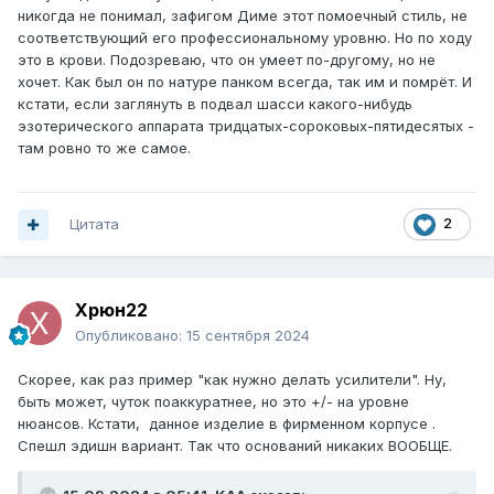
никогда не понимал, зафигом Диме этот помоечный стиль, не
соответствующий его профессиональному уровню. Но по ходу
это в крови. Подозреваю, что он умеет по-другому, но не
хочет. Как был он по натуре панком всегда, так им и помрёт. И
кстати, если заглянуть в подвал шасси какого-нибудь
эзотерического аппарата тридцатых-сороковых-пятидесятых -
там ровно то же самое.
Цитата
2
Xpюн22
Опубликовано:
15 сентября 2024
Скорее, как раз пример "как нужно делать усилители". Ну,
быть может, чуток поаккуратнее, но это +/- на уровне
нюансов. Кстати, данное изделие в фирменном корпусе .
Спешл эдишн вариант. Так что оснований никаких ВООБЩЕ.