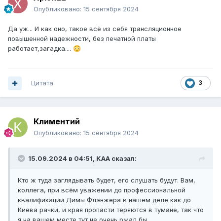
Опубликовано:
15 сентября 2024
Да уж... И как оно, такое всё из себя трансляционное
повышенной надежности, без печатной платы
работает,загадка....
😳
Цитата
3
Климентий
Опубликовано:
15 сентября 2024
15.09.2024 в 04:51,
KAA
сказал:
Кто ж туда заглядывать будет, его слушать будут. Вам,
коллега, при всём уважении до профессиональной
квалификации Димы Флэнжера в нашем деле как до
Киева рачки, и края пропасти теряются в тумане, так что
я на вашем месте тут не очень ржал бы.