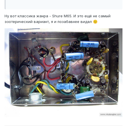
Ну вот классика жанра - Shure M65. И это ещё не самый
эзотерический вариант, я и позабавнее видал
🙂