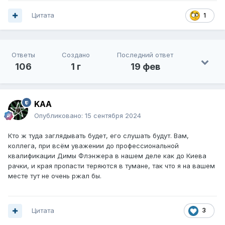
Цитата
1
Ответы
Создано
Последний ответ
106
1 г
19 фев
KAA
Опубликовано:
15 сентября 2024
Кто ж туда заглядывать будет, его слушать будут. Вам,
коллега, при всём уважении до профессиональной
квалификации Димы Флэнжера в нашем деле как до Киева
рачки, и края пропасти теряются в тумане, так что я на вашем
месте тут не очень ржал бы.
Цитата
3