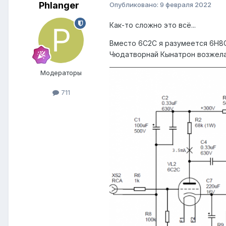
Phlanger
Опубликовано:
9 февраля 2022
Как-то сложно это всё...
Вместо 6С2С я разумеется 6Н8С
Чюдатворнай Кынатрон возжелал
Модераторы
711