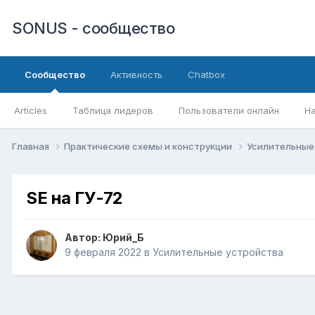
SONUS - сообщество
Сообщество
Активность
Chatbox
Articles
Таблица лидеров
Пользователи онлайн
Н
Главная
Практические схемы и конструкции
Усилительные
SE на ГУ-72
Автор:
Юрий_Б
9 февраля 2022
в
Усилительные устройства