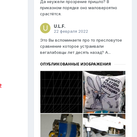
Да неужели прозрение пришло? В
приказном порядке оно маловероятно
срастётся.
U.L.F.
22 февраля 2022
Это Вы вспоминаете про то пресловутое
сравнение которое устраивали
вегалабовцы лет десять назад? А...
ОПУБЛИКОВАННЫЕ ИЗОБРАЖЕНИЯ