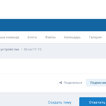
аша команда
Блоги
Файлы
Календарь
Галерея
 устройства
SE на ГУ-72
Поделиться
Подписчи
Создать тему
Ответить