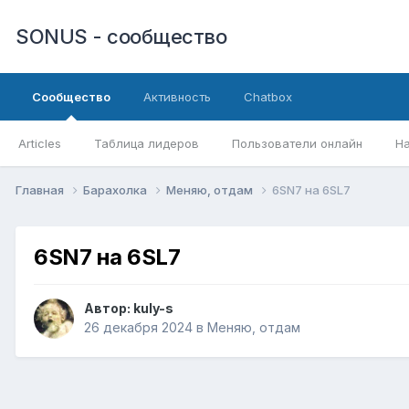
SONUS - сообщество
Сообщество
Активность
Chatbox
Articles
Таблица лидеров
Пользователи онлайн
Н
Главная
Барахолка
Меняю, отдам
6SN7 на 6SL7
6SN7 на 6SL7
Автор:
kuly-s
26 декабря 2024
в
Меняю, отдам