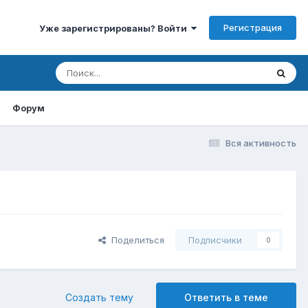
Регистрация
Уже зарегистрированы? Войти
Форум
Вся активность
Поделиться
Подписчики
0
Создать тему
Ответить в теме