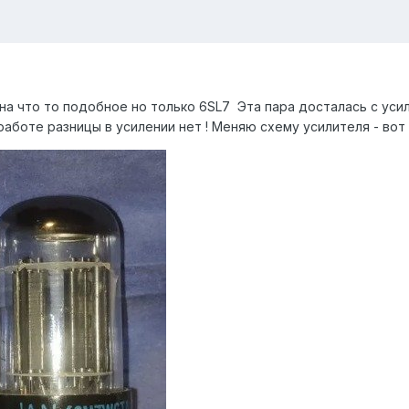
на что то подобное но только 6SL7 Эта пара досталась с уси
 работе разницы в усилении нет ! Меняю схему усилителя - вот