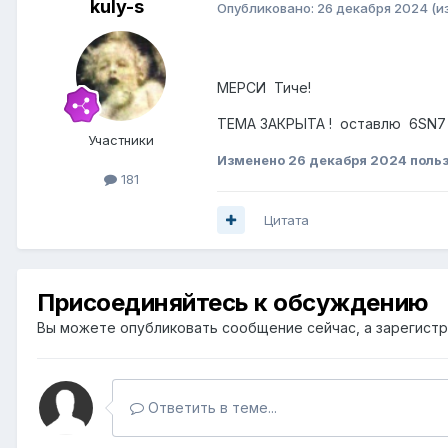
kuly-s
Опубликовано:
26 декабря 2024
(и
МЕРСИ Тиче!
ТЕМА ЗАКРЫТА ! оставлю 6SN7 
Участники
Изменено
26 декабря 2024
польз
181
Цитата
Присоединяйтесь к обсуждению
Вы можете опубликовать сообщение сейчас, а зарегистри
Ответить в теме...