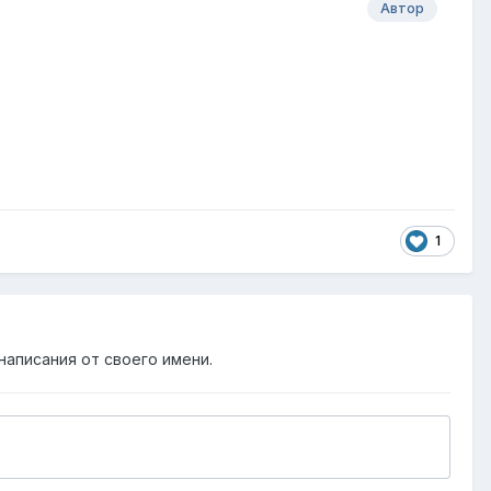
Автор
1
написания от своего имени.