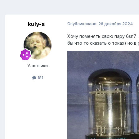
kuly-s
Опубликовано:
26 декабря 2024
Хочу поменять свою пару 6sn7 
бы что то сказать о токах) но в
Участники
181