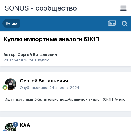
SONUS - сообщество
Куплю
Куплю импортные аналоги 6Ж1П
Автор:
Сергей Витальевич
24 апреля 2024
в
Куплю
Сергей Витальевич
Опубликовано:
24 апреля 2024
Ищу пару ламп .Желательно подобранную- аналог 6Ж1П.Куплю
KAA