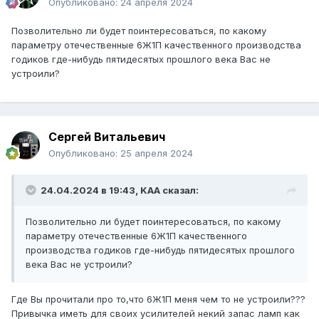
Опубликовано:
24 апреля 2024
Позволительно ли будет поинтересоваться, по какому
параметру отечественные 6Ж1П качественного производства
годиков где-нибудь пятидесятых прошлого века Вас не
устроили?
Сергей Витальевич
Опубликовано:
25 апреля 2024
24.04.2024 в 19:43,
KAA
сказал:
Позволительно ли будет поинтересоваться, по какому
параметру отечественные 6Ж1П качественного
производства годиков где-нибудь пятидесятых прошлого
века Вас не устроили?
Где Вы прочитали про то,что 6Ж1П меня чем то не устроили???
Привычка иметь для своих усилителей некий запас ламп как