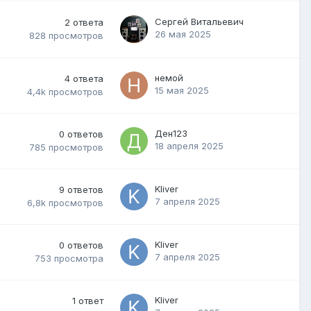
Сергей Витальевич
2
ответа
26 мая 2025
828
просмотров
немой
4
ответа
15 мая 2025
4,4k
просмотров
Ден123
0
ответов
18 апреля 2025
785
просмотров
Kliver
9
ответов
7 апреля 2025
6,8k
просмотров
Kliver
0
ответов
7 апреля 2025
753
просмотра
Kliver
1
ответ