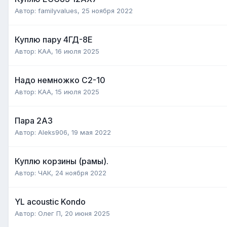
Автор:
familyvalues
,
25 ноября 2022
Куплю пару 4ГД-8Е
Автор:
KAA
,
16 июля 2025
Надо немножко С2-10
Автор:
KAA
,
15 июля 2025
Пара 2А3
Автор:
Aleks906
,
19 мая 2022
Куплю корзины (рамы).
Автор:
ЧАК
,
24 ноября 2022
YL acoustic Kondo
Автор:
Олег П
,
20 июня 2025