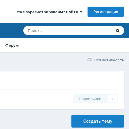
Регистрация
Уже зарегистрированы? Войти
Форум
Вся активность
Подписчики
0
Создать тему