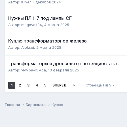
Автор:
Kliver
,
1 декабря 2024
Нужны ПЛК-7 под лампы СГ
Автор:
megavolt84
,
4 марта 2025
Куплю трансформаторное железо
Автор:
Aleksei
,
2 марта 2025
Трансформаторы и дросселя от потенциостата .
Автор:
Чумба-Юмба
,
13 февраля 2025
1
2
3
4
5
ВПЕРЁД
Страница 1 из 5
Главная
Барахолка
Куплю