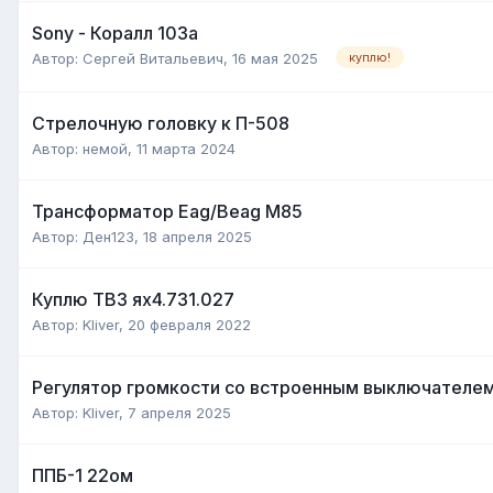
Sony - Коралл 103а
Автор:
Сергей Витальевич
,
16 мая 2025
куплю!
Стрелочную головку к П-508
Автор:
немой
,
11 марта 2024
Трансформатор Eag/Beag M85
Автор:
Ден123
,
18 апреля 2025
Куплю ТВЗ ях4.731.027
Автор:
Kliver
,
20 февраля 2022
Регулятор громкости со встроенным выключателем
Автор:
Kliver
,
7 апреля 2025
ППБ-1 22ом