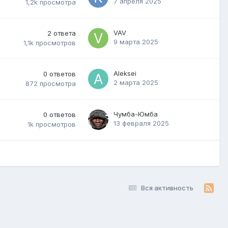
7 апреля 2025
1,2k
просмотра
VAV
2
ответа
9 марта 2025
1,1k
просмотров
Aleksei
0
ответов
2 марта 2025
872
просмотра
Чумба-Юмба
0
ответов
13 февраля 2025
1k
просмотров
Вся активность