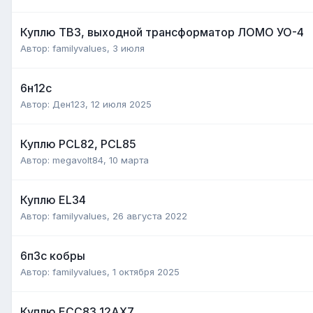
Куплю ТВЗ, выходной трансформатор ЛОМО УО-4
Автор:
familyvalues
,
3 июля
6н12с
Автор:
Ден123
,
12 июля 2025
Куплю PCL82, PCL85
Автор:
megavolt84
,
10 марта
Куплю EL34
Автор:
familyvalues
,
26 августа 2022
6п3с кобры
Автор:
familyvalues
,
1 октября 2025
Куплю ECC83 12AX7