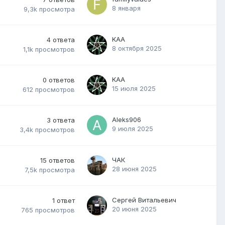
8 января
9,3k
просмотра
KAA
4
ответа
8 октября 2025
1,1k
просмотров
KAA
0
ответов
15 июля 2025
612
просмотров
Aleks906
3
ответа
9 июля 2025
3,4k
просмотров
ЧАК
15
ответов
28 июня 2025
7,5k
просмотра
Сергей Витальевич
1
ответ
20 июня 2025
765
просмотров