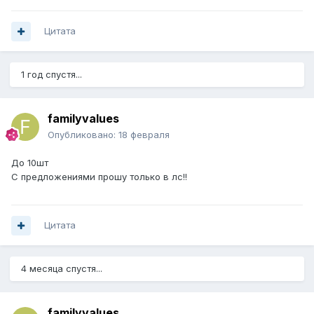
Цитата
1 год спустя...
familyvalues
Опубликовано:
18 февраля
До 10шт
С предложениями прошу только в лс!!
Цитата
4 месяца спустя...
familyvalues