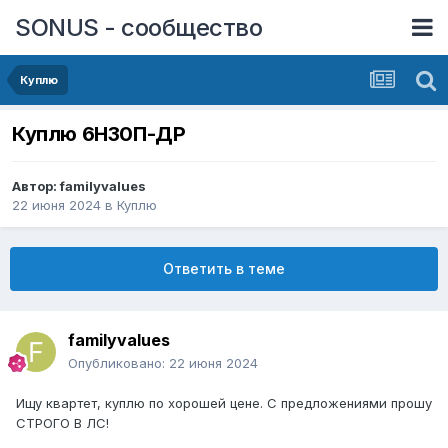
SONUS - сообщество
Куплю
Куплю 6Н30П-ДР
Автор:
familyvalues
22 июня 2024
в
Куплю
Ответить в теме
familyvalues
Опубликовано:
22 июня 2024
Ищу квартет, куплю по хорошей цене. С предложениями прошу
СТРОГО В ЛС!