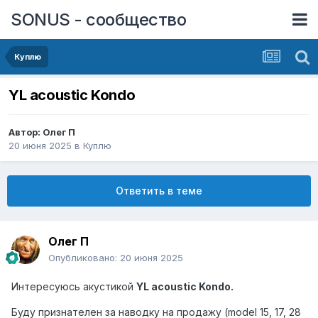
SONUS - сообщество
Куплю
YL acoustic Kondo
Автор:
Олег П
20 июня 2025
в
Куплю
Ответить в теме
Олег П
Опубликовано:
20 июня 2025
Интересуюсь акустикой
YL acoustic Kondo.
Буду признателен за наводку на продажу (model 15, 17, 28