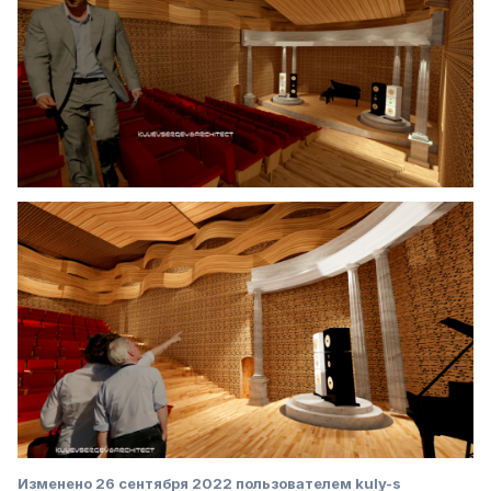
Изменено
26 сентября 2022
пользователем kuly-s