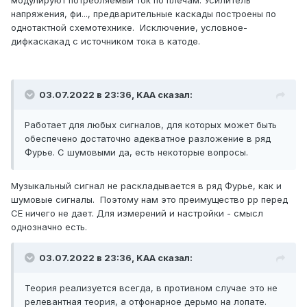
напряжения, фи..., предварительные каскады построены по
однотактной схемотехнике. Исключение, условное-
дифкаскакад с источником тока в катоде.
03.07.2022 в 23:36,
KAA
сказал:
Работает для любых сигналов, для которых может быть
обеспечено достаточно адекватное разложение в ряд
Фурье. С шумовыми да, есть некоторые вопросы.
Музыкальный сигнал не раскладывается в ряд Фурье, как и
шумовые сигналы. Поэтому нам это преимущество рр перед
СЕ ничего не дает. Для измерений и настройки - смысл
однозначно есть.
03.07.2022 в 23:36,
KAA
сказал:
Теория реализуется всегда, в противном случае это не
релевантная теория, а отфонарное дерьмо на лопате.