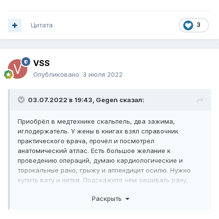
Цитата
3
VSS
Опубликовано:
3 июля 2022
03.07.2022 в 19:43,
Gegen
сказал:
Приобрёл в медтехнике скальпель, два зажима,
иглодержатель. У жены в книгах взял справочник
практического врача, прочёл и посмотрел
анатомический атлас. Есть большое желание к
проведению операций, думаю кардиологические и
торокальные рано, грыжу и аппендицит осилю. Нужно
купить вату и нитки. Подскажите чем зашивать рану,
иголки для швейной машины подойдут?
Раскрыть