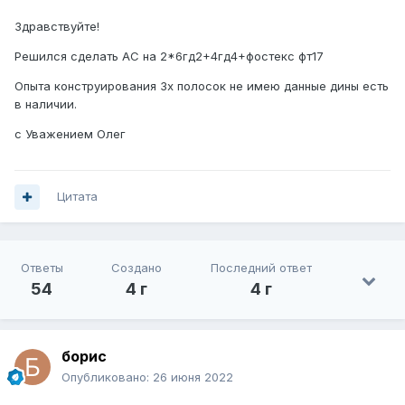
Здравствуйте!
Решился сделать АС на 2*6гд2+4гд4+фостекс фт17
Опыта конструирования 3х полосок не имею данные дины есть
в наличии.
с Уважением Олег
Цитата
Ответы
Создано
Последний ответ
54
4 г
4 г
борис
Опубликовано:
26 июня 2022