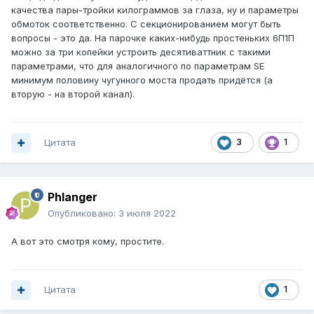
качества пары-тройки килограммов за глаза, ну и параметры
обмоток соответственно. С секционированием могут быть
вопросы - это да. На парочке каких-нибудь простеньких 6П1П
можно за три копейки устроить десятиваттник с такими
параметрами, что для аналогичного по параметрам SE
минимум половину чугунного моста продать придётся (а
вторую - на второй канал).
Цитата
3
1
Phlanger
Опубликовано:
3 июля 2022
А вот это смотря кому, простите.
Цитата
1