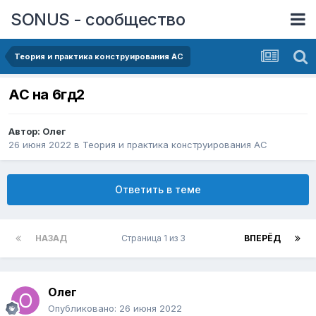
SONUS - сообщество
Теория и практика конструирования АС
АС на 6гд2
Автор:
Олег
26 июня 2022
в
Теория и практика конструирования АС
Ответить в теме
НАЗАД
Страница 1 из 3
ВПЕРЁД
Олег
Опубликовано:
26 июня 2022