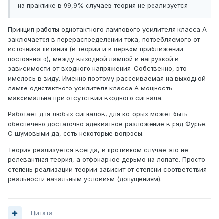
на практике в 99,9% случаев теория не реализуется
Принцип работы однотактного лампового усилителя класса А
заключается в перераспределении тока, потребляемого от
источника питания (в теории и в первом приближении
постоянного), между выходной лампой и нагрузкой в
зависимости от входного напряжения. Собственно, это
имелось в виду. Именно поэтому рассеиваемая на выходной
лампе однотактного усилителя класса А мощность
максимальна при отсутствии входного сигнала.
Работает для любых сигналов, для которых может быть
обеспечено достаточно адекватное разложение в ряд Фурье.
С шумовыми да, есть некоторые вопросы.
Теория реализуется всегда, в противном случае это не
релевантная теория, а отфонарное дерьмо на лопате. Просто
степень реализации теории зависит от степени соответствия
реальности начальным условиям (допущениям).
Цитата