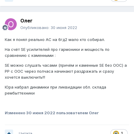
Олег
Опубликовано:
30 июня 2022
Как я понял реально АС на 6гд2 мало кто собирал.
На счёт SE усилителей про гармоники и мощность по
сравнению с каменными
:
SE можно слушать часами (причём и каменные SE без ООС) а
PP с ООС через полчаса начинают раздражать и сразу
хочется выключить!!!
Юра набрал динамики при ликвидации обл. склада
рембыттехники
Изменено
30 июня 2022
пользователем Олег
Цитата
1