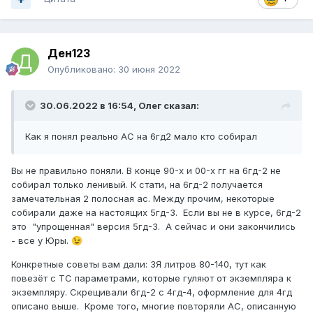
Ден123
Опубликовано:
30 июня 2022
30.06.2022 в 16:54,
Олег
сказал:
Как я понял реально АС на 6гд2 мало кто собирал
Вы не правильно поняли. В конце 90-х и 00-х гг на 6гд-2 не
собирал только ленивый. К стати, на 6гд-2 получается
замечательная 2 полосная ас. Между прочим, н
екоторые
собирали даже на настоящих 5гд-3. Если вы не в курсе, 6гд-2
это "упрощенная" версия 5гд-3. А сейчас и они закончились
- все у Юры.
😉
Конкретные советы вам дали: ЗЯ литров 80-140, тут как
повезёт с ТС параметрами, которые гуляют от экземпляра к
экземпляру. Скрещивали 6гд-2 с 4гд-4, оформление для 4гд
описано выше. Кроме того, многие повторяли АС, описанную