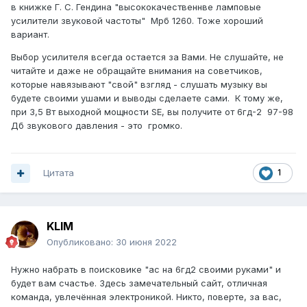
в книжке Г. С. Гендина "высококачественнве ламповые
усилители звуковой частоты" Мрб 1260. Тоже хороший
вариант.
Выбор усилителя всегда остается за Вами. Не слушайте, не
читайте и даже не обращайте внимания на советчиков,
которые навязывают "свой" взгляд - слушать музыку вы
будете своими ушами и выводы сделаете сами. К тому же,
при 3,5 Вт выходной мощности SE, вы получите от 6гд-2 97-98
Дб звукового давления - это громко.
Цитата
1
KLIM
Опубликовано:
30 июня 2022
Нужно набрать в поисковике "ас на 6гд2 своими руками" и
будет вам счастье. Здесь замечательный сайт, отличная
команда, увлечённая электроникой. Никто, поверте, за вас,