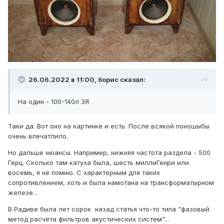
26.06.2022 в 11:00,
борис
сказал:
На один - 100-140л ЗЯ
Таки да. Вот оно на картинке и есть. После всякой поношыбы
очень впечатлило.
Но дальше нюансы. Например, нижняя частота раздела - 500
Герц. Сколько там катуха была, шесть миллиГенри или
восемь, я не помню. С характерным для таких
сопротивлением, хоть и была намотана на трансформатырном
железе...
В Радиве была лет сорок назад статья что-то типа "фазовый
метод расчёта фильтров акустических систем"...