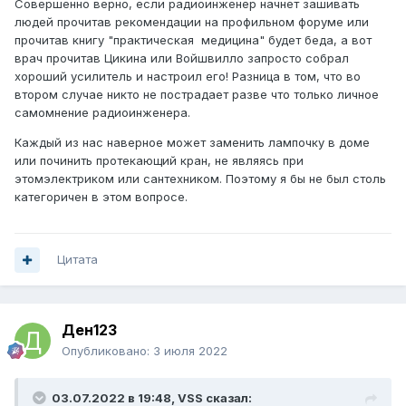
Совершенно верно, если радиоинженер начнет зашивать
людей прочитав рекомендации на профильном форуме или
прочитав книгу "практическая медицина" будет беда, а вот
врач прочитав Цикина или Войшвилло запросто собрал
хороший усилитель и настроил его! Разница в том, что во
втором случае никто не пострадает разве что только личное
самомнение радиоинженера.
Каждый из нас наверное может заменить лампочку в доме
или починить протекающий кран, не являясь при
этомэлектриком или сантехником. Поэтому я бы не был столь
категоричен в этом вопросе.
Цитата
Ден123
Опубликовано:
3 июля 2022
03.07.2022 в 19:48,
VSS
сказал: