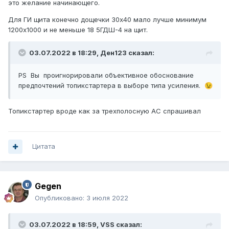
это желание начинающего.
Для ГИ щита конечно дощечки 30х40 мало лучше минимум
1200х1000 и не меньше 18 5ГДШ-4 на щит.
03.07.2022 в 18:29,
Ден123
сказал:
PS Вы проигнорировали объективное обоснование
предпочтений топикстартера в выборе типа усиления.
😉
Топикстартер вроде как за трехполосную АС спрашивал
Цитата
Gegen
Опубликовано:
3 июля 2022
03.07.2022 в 18:59,
VSS
сказал: