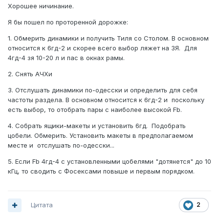
Хорошее ничинание.
Я бы пошел по проторенной дорожке:
1. Обмерить динамики и получить Тиля со Столом. В основном
относится к 6гд-2 и скорее всего выбор ляжет на ЗЯ. Для
4гд-4 зя 10-20 л и пас в окнах рамы.
2. Снять АЧХи
3. Отслушать динамики по-одесски и определить для себя
частоты раздела. В основном относится к 6гд-2 и поскольку
есть выбор, то отобрать пары с наиболее высокой Fb.
4. Собрать ящики-макеты и установить 6гд. Подобрать
цобели. Обмерить. Установить макеты в предполагаемом
месте и
отслушать по-одесски...
5. Если Fb 4гд-4 с установленными цобелями "дотянется" до 10
кГц, то сводить с Фосексами повыше и первым порядком.
Цитата
2