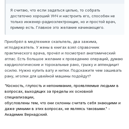
Я считаю, что если задаться целью, то собрать
достаточно хороший УНЧ и настроить его, способен не
только инженер-радиоэлектронщик, но и простой врач,
пример есть. Главное это желание начинающего.
Приобрёл в медтехнике скальпель, два зажима,
иглодержатель. У жены в книгах взял справочник
практического врача, прочёл и посмотрел анатомический
атлас. Есть большое желание к проведению операций, думаю
кардиологические и торокальные рано, грыжу и аппендицит
осилю. Нужно купить вату и нитки. Подскажите чем зашивать
рану, иголки для швейной машины подойдут?
"Косность, глупость и непонимание, проявляемые людьми в
вопросах, выходящих за пределы их основной
специализации,
обусловлены тем, что они склонны считать себя знающими и
даже умными в этих вопросах, не являясь таковыми." -
Академик Вернадский.