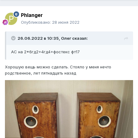
Phlanger
Опубликовано:
28 июня 2022
26.06.2022 в 10:35,
Олег
сказал:
АС на 2*6гд2+4гд4+фостекс фт17
Хорошую вещь можно сделать. Стояло у меня нечто
родственное, лет пятнадцать назад