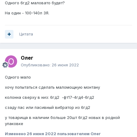
Одного 6гд2 маловато будет?
На один - 100-140л ЗЯ.
Цитата
Олег
Опубликовано:
26 июня 2022
Одного мало
хочу попытаться сделать маломощную монтану
колонна сверху в низ: 6гд2 -фт17-4гд4-6гд2
сзаду пас или пасивный вибратор из 6гд2
у товарища в наличии больше 20шт 6гд2 новых в родной
упаковке
Изменено
26 июня 2022
пользователем Олег