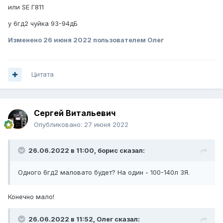
или SE Г811
у 6гд2 чуйка 93-94дБ
Изменено
26 июня 2022
пользователем Олег
Цитата
Сергей Витальевич
Опубликовано:
27 июня 2022
26.06.2022 в 11:00,
борис
сказал:
Одного 6гд2 маловато будет? На один - 100-140л ЗЯ.
Конечно мало!
26.06.2022 в 11:52,
Олег
сказал: