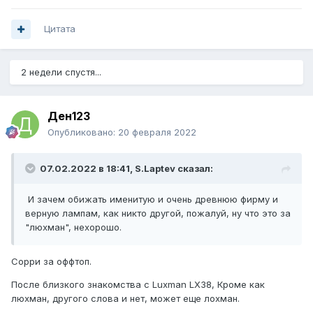
Цитата
2 недели спустя...
Ден123
Опубликовано:
20 февраля 2022
07.02.2022 в 18:41,
S.Laptev
сказал:
И зачем обижать именитую и очень древнюю фирму и
верную лампам, как никто другой, пожалуй, ну что это за
"люхман", нехорошо.
Сорри за оффтоп.
После близкого знакомства с Luxman LX38
, Кроме как
люхман, другого слова и нет, может еще лохман.