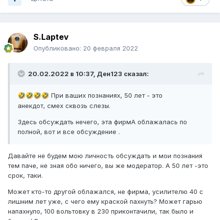
S.Laptev
Опубликовано:
20 февраля 2022
20.02.2022 в 10:37,
Ден123
сказал:
При ваших познаниях, 50 лет - это
🤣
🤣
🤣
🤣
анекдот, смех сквозь слезы.
Здесь обсуждать нечего, эта фирмА облажалась по
полной
, вот и все обсуждение
.
Давайте не будем мою личность обсуждать и мои познания
тем паче, не зная обо ничего, вы же модератор. А 50 лет -это
срок, таки.
Может кто-то другой облажался, не фирма, усилителю 40 с
лишним лет уже, с чего ему краской пахнуть? Может гарью
напахнуло, 100 вольтовку в 230 приконтачили, так было и