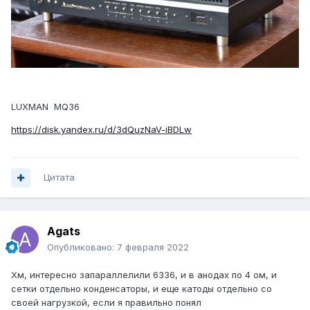
LUXMAN MQ36
https://disk.yandex.ru/d/3dQuzNaV-iBDLw
Цитата
Agats
Опубликовано:
7 февраля 2022
Хм, интересно запараллелили 6336, и в анодах по 4 ом, и
сетки отдельно конденсаторы, и еще катоды отдельно со
своей нагрузкой, если я правильно понял