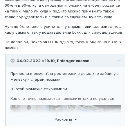
60-е и в 90-е, куча самоделок японских на е-бэе продаётся
на таких. Мало ли куда и под что можно применить такой
транс под удвоитель и с таким смещением, ну есть куда.
Ну и не было такого усилителя у фирмы - они все известны...
как у самого, так у подразделения Luxkit для самодельщиков.
Но делал он, Лаксмэн ОТЛы однако, гуглим MQ 36 на 6336-х
лампах.
04.02.2022 в 19:10,
Phlanger
сказал:
Принесли в ремонт\на реставрацию довольно забавную
железку - старый люхман.
"В этой рюмочно сэкономили
Как оно точно называется - выяснить так и не удалось
Раскрыть