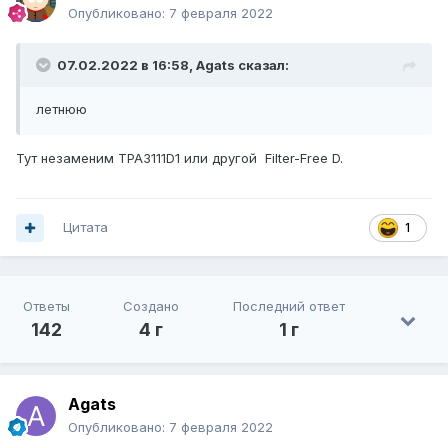
Опубликовано:
7 февраля 2022
07.02.2022 в 16:58,
Agats
сказал:
летнюю
Тут незаменим TPA3111D1 или другой Filter-Free D.
Цитата
1
Ответы
Создано
Последний ответ
142
4 г
1 г
Agats
Опубликовано:
7 февраля 2022