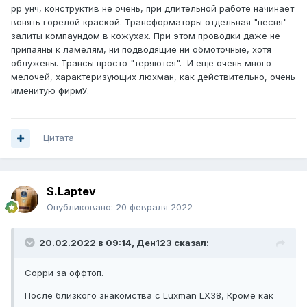
рр унч, конструктив не очень, при длительной работе начинает
вонять горелой краской. Трансформаторы отдельная "песня" -
залиты компаундом в кожухах. При этом проводки даже не
припаяны к ламелям, ни подводящие ни обмоточные, хотя
облужены. Трансы просто "теряются". И еще очень много
мелочей, характеризующих люхман, как де
йствительно, очень
именитую фирмУ.
Цитата
S.Laptev
Опубликовано:
20 февраля 2022
20.02.2022 в 09:14,
Ден123
сказал:
Сорри за оффтоп.
После близкого знакомства с Luxman LX38
, Кроме как