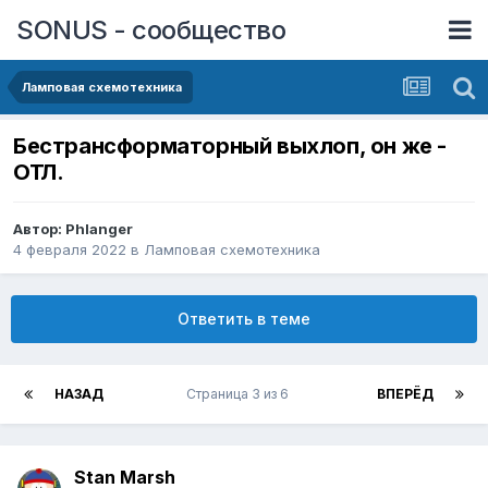
SONUS - сообщество
Ламповая схемотехника
Бестрансформаторный выхлоп, он же -
ОТЛ.
Автор:
Phlanger
4 февраля 2022
в
Ламповая схемотехника
Ответить в теме
НАЗАД
Страница 3 из 6
ВПЕРЁД
Stan Marsh