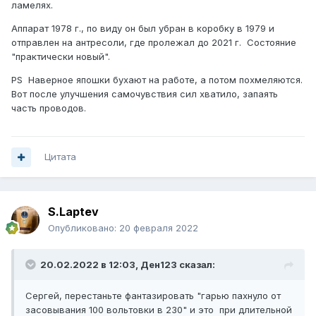
ламелях.
Аппарат 1978 г., по виду он был убран в коробку в 1979 и
отправлен на антресоли, где пролежал до 2021 г. Состояние
"практически новый".
PS Наверное япошки бухают на работе, а потом похмеляются.
Вот после улучшения самочувствия сил хватило, запаять
часть проводов.
Цитата
S.Laptev
Опубликовано:
20 февраля 2022
20.02.2022 в 12:03,
Ден123
сказал:
Сергей, перестаньте фантазировать "гарью пахнуло от
засовывания 100 вольтовки в 230" и это при длительной