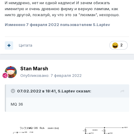
И немудрено, нет ни одной надписи! И зачем обижать
именитую и очень древнюю фирму и верную лампам, как
никто другой, пожалуй, ну что это за "люхман", нехорошо.
Изменено
7 февраля 2022
пользователем S.Laptev
Цитата
2
Stan Marsh
Опубликовано:
7 февраля 2022
07.02.2022 в 18:41,
S.Laptev
сказал:
MQ 36