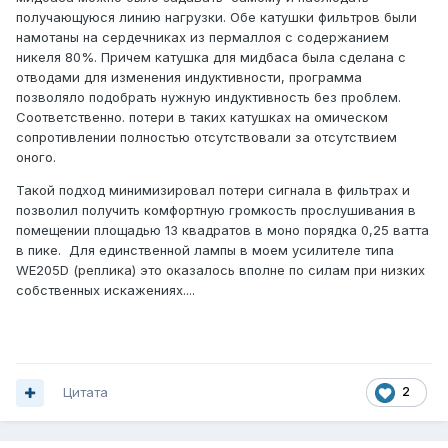
получающуюся линию нагрузки. Обе катушки фильтров были
намотаны на сердечниках из пермаллоя с содержанием
никеля 80%. Причем катушка для мидбаса была сделана с
отводами для изменения индуктивности, программа
позволяло подобрать нужную индуктивность без проблем.
Соответственно. потери в таких катушках на омическом
сопротивлении полностью отсутствовали за отсутствием
оного.
Такой подход минимизировал потери сигнала в фильтрах и
позволил получить комфортную громкость прослушивания в
помещении площадью 13 квадратов в моно порядка 0,25 ватта
в пике. Для единственной лампы в моем усилителе типа
WE205D (реплика) это оказалось вполне по силам при низких
собственных искажениях....
Цитата
2