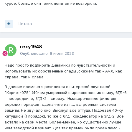
курсе, больше они таких попыток не повторяли.
Цитата
rexy1948
Опубликовано:
6 июля 2023
Надо просто подбирать динамики по чувствительности и
использовать их собственные спады ,скажем так - АЧХ, как
справа, так и слева. .
В давние времена я развлекся с питерской акустикой
"Корвет-075" (40-см умеренный широкополосник снизу, 6ГД-6
- посередеине, 3ГД-2 - сверху. Нмавороченные фильтры
верхних порядков, сделанные из г..., встроенная система
защиты. Не звучало оно. Выкинул всё оттуда. Подрезал 40-ку
катушкой (1 порядок), то же с 6гд:, конденсатор на 3гд-2. Все
встало на свои места. Более-менее, но существенно лучше,
чем заводской вариант. Для тех времен было приемлемо -