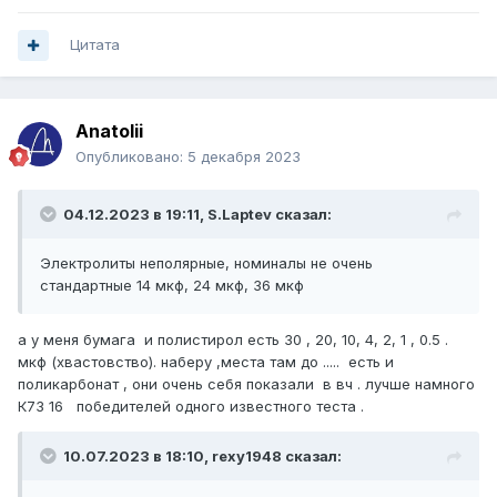
Цитата
Anatolii
Опубликовано:
5 декабря 2023
04.12.2023 в 19:11,
S.Laptev
сказал:
Электролиты неполярные, номиналы не очень
стандартные 14 мкф, 24 мкф, 36 мкф
а у меня бумага и полистирол есть 30 , 20, 10, 4, 2, 1 , 0.5 .
мкф (хвастовство). наберу ,места там до ..... есть и
поликарбонат , они очень себя показали в вч . лучше намного
К73 16 победителей одного известного теста .
10.07.2023 в 18:10,
rexy1948
сказал: