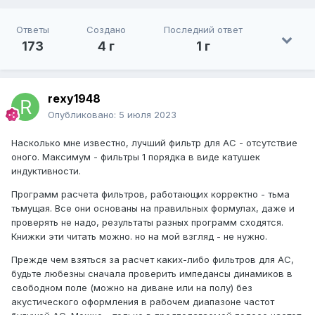
Ответы
Создано
Последний ответ
173
4 г
1 г
rexy1948
Опубликовано:
5 июля 2023
Насколько мне известно, лучший фильтр для АС - отсутствие
оного. Максимум - фильтры 1 порядка в виде катушек
индуктивности.
Программ расчета фильтров, работающих корректно - тьма
тьмущая. Все они основаны на правильных формулах, даже и
проверять не надо, результаты разных программ сходятся.
Книжки эти читать можно. но на мой взгляд - не нужно.
Прежде чем взяться за расчет каких-либо фильтров для АС,
будьте любезны сначала проверить импедансы динамиков в
свободном поле (можно на диване или на полу) без
акустического оформления в рабочем диапазоне частот