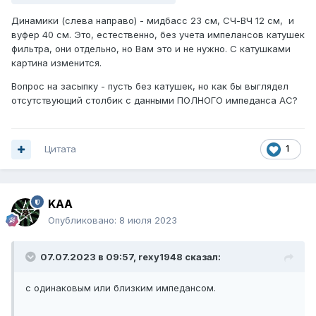
Динамики (слева направо) - мидбасс 23 см, СЧ-ВЧ 12 см, и
вуфер 40 см. Это, естественно, без учета импелансов катушек
фильтра, они отдельно, но Вам это и не нужно. С катушками
картина изменится.
Вопрос на засыпку - пусть без катушек, но как бы выглядел
отсутствующий столбик с данными ПОЛНОГО импеданса АС?
Цитата
1
KAA
Опубликовано:
8 июля 2023
07.07.2023 в 09:57,
rexy1948
сказал:
с одинаковым или близким импедансом.