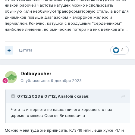
низкой рабочей частоты катушек можно использовать
обычную (или необычную) трансформаторную сталь, а вот для
динамиков повыше диапазоном - аморфное железо и
пермаллой. Конечно, катушки с воздушным "сердечником"
наиболее линейны, но омические потери на них великоваты ...
Цитата
3
Dolboyacher
Опубликовано:
9 декабря 2023
07.12.2023 в 07:12,
Anatolii
сказал:
Чета в интернете не нашел ничего хорошего о них
,кроме отзывов Сергея Витальевича
Можно меня туда же приписать. К73-16 или , еще хуже -17 и