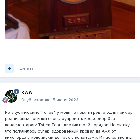
Цитата
KAA
Опубликовано:
5 июля 2023
Из акустических "топов" у меня на памяти ровно один пример
реализации попытки сконструировать кроссовер без
конденсаторов: Totem Tabu, квазивторой порядок. Не скажу,
что получилось супер: здоровенный провал на АЧХ от
килогерца с копейками до трёх с копейками. И насколько я в