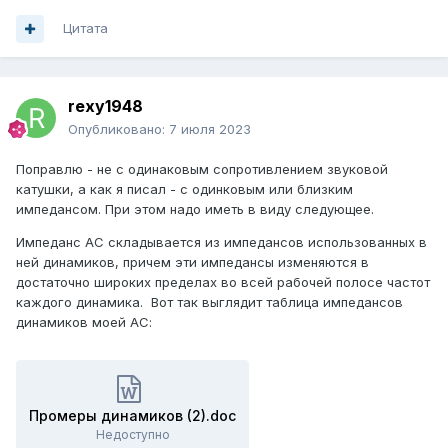
Цитата
rexy1948
Опубликовано:
7 июля 2023
Поправлю - не с одинаковым сопротивлением звуковой
катушки, а как я писал - с одинковым или близким
импедансом. При этом надо иметь в виду следующее.
Импеданс АС складывается из импедансов использованных в
ней динамиков, причем эти импедансы изменяются в
достаточно широких пределах во всей рабочей полосе частот
каждого динамика. Вот так выглядит таблица импедансов
динамиков моей АС:
Промеры динамиков (2).doc
Недоступно