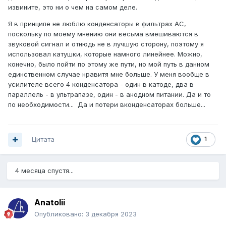
извините, это ни о чем на самом деле.
Я в принципе не люблю конденсаторы в фильтрах АС,
поскольку по моему мнению они весьма вмешиваются в
звуковой сигнал и отнюдь не в лучшую сторону, поэтому я
использовал катушки, которые намного линейнее. Можно,
конечно, было пойти по этому же пути, но мой путь в данном
единственном случае нравитя мне больше. У меня вообще в
усилителе всего 4 конденсатора - один в катоде, два в
параллель - в ультрапазе, один - в анодном питании. Да и то
по необходимости... Да и потери вконденсаторах больше...
Цитата
1
4 месяца спустя...
Anatolii
Опубликовано:
3 декабря 2023