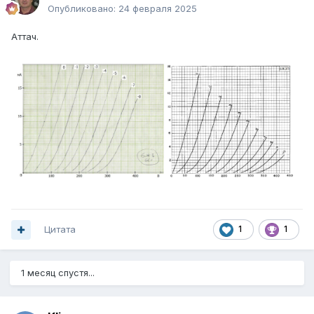
Опубликовано:
24 февраля 2025
Аттач.
Цитата
1
1
1 месяц спустя...