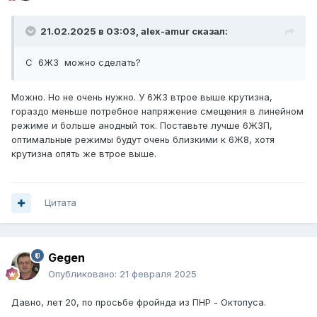
21.02.2025 в 03:03,
alex-amur
сказал:
С 6Ж3 можно сделать?
Можно. Но не очень нужно. У 6Ж3 втрое выше крутизна,
гораздо меньше потребное напряжение смещения в линейном
режиме и больше анодный ток. Поставьте лучше 6Ж3П,
оптимальные режимы будут очень близкими к 6Ж8, хотя
крутизна опять же втрое выше.
Цитата
Gegen
Опубликовано:
21 февраля 2025
Давно, лет 20, по просьбе фройнда из ПНР - Октопуса.