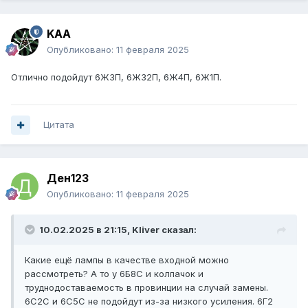
KAA
Опубликовано:
11 февраля 2025
Отлично подойдут 6Ж3П, 6Ж32П, 6Ж4П, 6Ж1П.
Цитата
Ден123
Опубликовано:
11 февраля 2025
10.02.2025 в 21:15,
Kliver
сказал:
Какие ещё лампы в качестве входной можно
рассмотреть? А то у 6Б8С и колпачок и
труднодоставаемость в провинции на случай замены.
6С2С и 6С5С не подойдут из-за низкого усиления. 6Г2