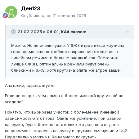
Ден123
Опубликовано:
21 февраля 2025
21.02.2025 в 06:01,
KAA
сказал:
Можно. Но не очень нужно. У 6Ж3 втрое выше крутизна,
гораздо меньше потребное напряжение смещения в
линейном режиме и больше анодный ток. Поставьте
лучше 6Ж3П, оптимальные режимы будут очень
близкими к 6Ж8, хотя крутизна опять же втрое выше.
Анатолий, здравствуйте.
Если не секрет, чем лампа с более высокой крутизной не
угодила?
Понятно, что выбираем участок с боле-менее линейной
зависимостью S от тока. Опять же у
силение, при равной
нагрузке, будет больше во столько же раз, но это дело
поправимое - задаешь нагрузку и крутишь смещение и Ug2.
Параллельно можно и Ra немного покрутить.