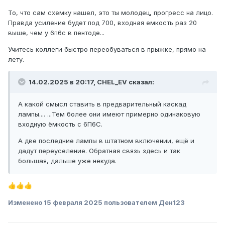
То, что сам схемку нашел, это ты молодец, прогресс на лицо.
Правда усиление будет под 700, входная емкость раз 20
выше, чем у 6п6с в пентоде...
Учитесь коллеги быстро переобуваться в прыжке, прямо на
лету.
14.02.2025 в 20:17,
CHEL_EV
сказал:
А какой смысл ставить в предварительный каскад
лампы.... ...Тем более они имеют примерно одинаковую
входную ёмкость с 6П6С.
А две последние лампы в штатном включении, ещё и
дадут переуселение. Обратная связь здесь и так
большая, дальше уже некуда.
👍
👍
👍
Изменено
15 февраля 2025
пользователем Ден123