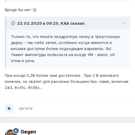
Вроде бы нет. )))
22.02.2025 в 06:25,
KAA
сказал:
Только то, что пихать квадратную палку в треугольную
дырку - так себе затея, особенно когда имеются и
весьма доступны более подходящие варианты. ЗЫ.
Лимит амплитуды полвольта на входе УМ - мало, об
этом и речь.
При входе 0,2В более чем достаточно. При 2 В маловато
конечно, но хватит для раскачки большинства ламп, включая
2а3, 6с41с, 6п36с...
Цитата
Gegen