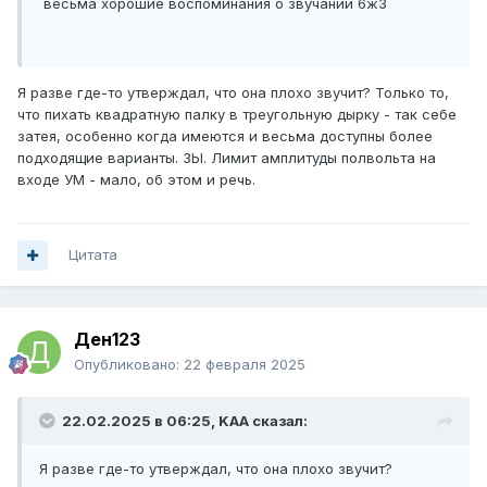
весьма хорошие воспоминания о звучании 6ж3
Я разве где-то утверждал, что она плохо звучит? Только то,
что пихать квадратную палку в треугольную дырку - так себе
затея, особенно когда имеются и весьма доступны более
подходящие варианты. ЗЫ. Лимит амплитуды полвольта на
входе УМ - мало, об этом и речь.
Цитата
Ден123
Опубликовано:
22 февраля 2025
22.02.2025 в 06:25,
KAA
сказал:
Я разве где-то утверждал, что она плохо звучит?