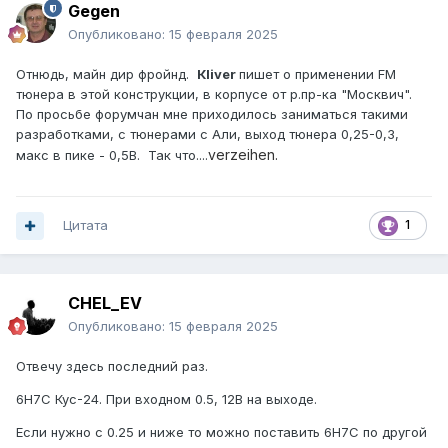
Gegen
Опубликовано:
15 февраля 2025
Отнюдь, майн дир фройнд.
Кliver
пишет о применении FM
тюнера в этой конструкции, в корпусе от р.пр-ка "Москвич".
По просьбе форумчан мне приходилось заниматься такими
разработками, c тюнерами с Али, выход тюнера 0,25-0,3,
verzeihen.
макс в пике - 0,5В. Так что....
Цитата
1
CHEL_EV
Опубликовано:
15 февраля 2025
Отвечу здесь последний раз.
6Н7С Кус-24. При входном 0.5, 12В на выходе.
Если нужно с 0.25 и ниже то можно поставить 6Н7С по другой