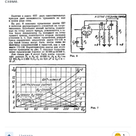
схеме.
Цитата
1