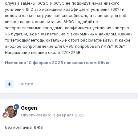
случай замены. 6С2С и 6С5С не подойдут из-за низкого
усиления. 6Г2 это излишний коэффициент усиления (60?) и
недостаточная нагрузочная способность, а главное для неё
низкое напряжение питания. 6Н9С подойдёт с
запаралеленными триодами, коэффициент усиления наверно
35 будет. И, всё? Желательно с экономичным накалом. Какие-
то тетроды/пентоды октальные стоит рассматривать? И какое
анодное сопротивление для 6Н9С попробовать? 47к? 100к?
Напряжение питания около 270-275В.
Изменено
10 февраля 2025
пользователем Kliver
Цитата
Gegen
Опубликовано:
11 февраля 2025
без колпачка. 6Ж8