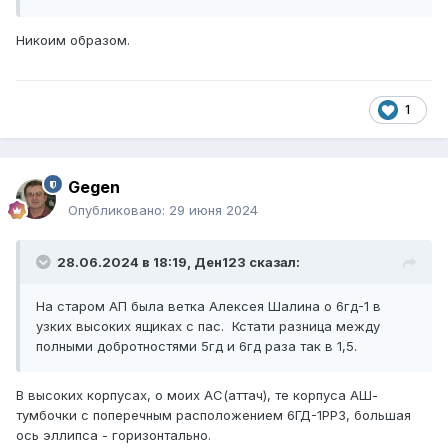
Никоим образом.
1
Gegen
Опубликовано:
29 июня 2024
28.06.2024 в 18:19,
Ден123
сказал:
На старом АП была ветка Алексея Шалина о 6гд-1 в
узких высоких ящиках с пас. Кстати разница между
полными добротностями 5гд и 6гд раза так в 1,5.
В высоких корпусах, о моих АС(аттач), те корпуса АШ-
тумбочки с поперечным расположением 6ГД-1РРЗ, большая
ось эллипса - горизонтально.