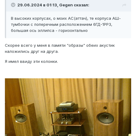
29.06.2024 в 01:13,
Gegen
сказал:
В высоких корпусах, о моих АС(аттач), те корпуса АШ-
тумбочки с поперечным расположением 6ГД-1РРЗ,
большая ось эллипса - горизонтально
Скорее всего у меня в памяти "образы" обеих акустик
наложились друг на друга.
Я имел ввиду эти колонки.