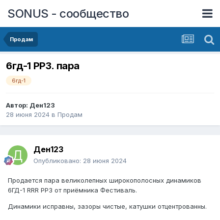
SONUS - сообщество
Продам
6гд-1 РРЗ. пара
6гд-1
Автор:
Ден123
28 июня 2024
в
Продам
Ден123
Опубликовано:
28 июня 2024
Продается пара великолепных широкополосных динамиков
6ГД-1 RRR РРЗ от приёмника Фестиваль.
Динамики исправны, зазоры чистые, катушки отцентрованны.