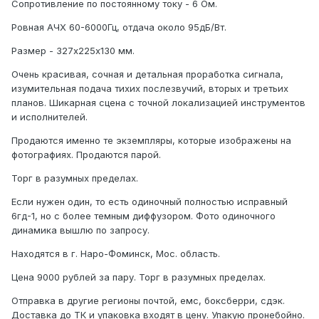
Сопротивление по постоянному току - 6 Ом.
Ровная АЧХ 60-6000Гц, отдача около 95дБ/Вт.
Размер - 327х225х130 мм.
Очень красивая, сочная и детальная проработка сигнала,
изумительная подача тихих послезвучий, вторых и третьих
планов. Шикарная сцена с точной локализацией инструментов
и исполнителей.
Продаются именно те экземпляры, которые изображены на
фотографиях. Продаются парой.
Торг в разумных пределах.
Если нужен один, то есть одиночный полностью исправный
6гд-1, но с более темным диффузором. Фото одиночного
динамика вышлю по запросу.
Находятся в г. Наро-Фоминск, Мос. область.
Цена 9000 рублей за пару. Торг в разумных пределах.
Отправка в другие регионы почтой, емс, боксберри, сдэк.
Доставка
до
ТК
и упаковка входят в цену. Упакую пронебойно.