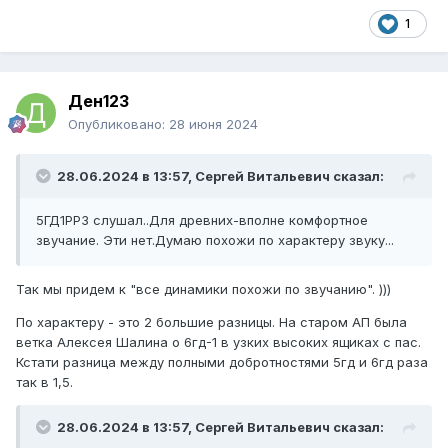
1
Ден123
Опубликовано:
28 июня 2024
28.06.2024 в 13:57,
Сергей Витальевич
сказал:
5ГД1РРЗ слушал..Для древних-вполне комфортное
звучание. Эти нет.Думаю похожи по характеру звуку...
Так мы придем к "все динамики похожи по звучанию". )))
По характеру - это 2 большие разницы. На старом АП была
ветка Алексея Шалина о 6гд-1 в узких высоких ящиках с пас.
Кстати разница между полными добротностями 5гд и 6гд раза
так в 1,5.
28.06.2024 в 13:57,
Сергей Витальевич
сказал: