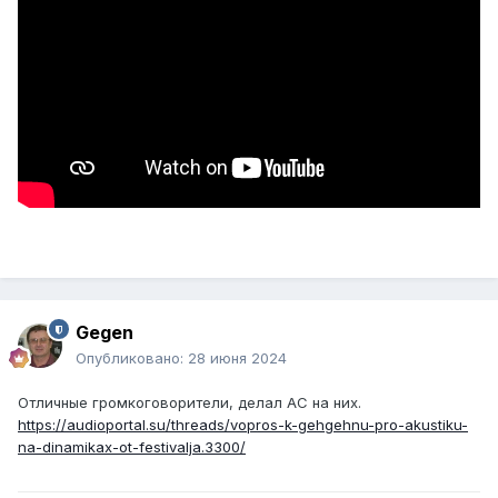
Gegen
Опубликовано:
28 июня 2024
Отличные громкоговорители, делал АС на них.
https://audioportal.su/threads/vopros-k-gehgehnu-pro-akustiku-
na-dinamikax-ot-festivalja.3300/