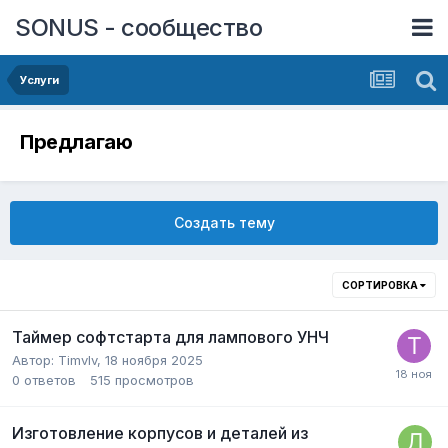
SONUS - сообщество
Услуги
Предлагаю
Создать тему
СОРТИРОВКА
Таймер софтстарта для лампового УНЧ
Автор:
Timvlv
,
18 ноября 2025
0
ответов
515
просмотров
Изготовление корпусов и деталей из