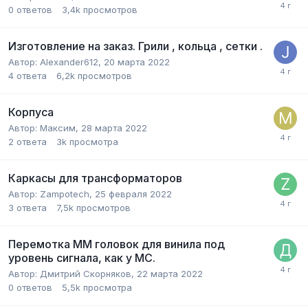
0
ответов
3,4k
просмотров
Изготовление на заказ. Грили , кольца , сетки .
Автор:
Alexander612
,
20 марта 2022
4
ответа
6,2k
просмотров
Корпуса
Автор:
Максим
,
28 марта 2022
2
ответа
3k
просмотра
Каркасы для трансформаторов
Автор:
Zampotech
,
25 февраля 2022
3
ответа
7,5k
просмотров
Перемотка ММ головок для винила под
уровень сигнала, как у МС.
Автор:
Дмитрий Скорняков
,
22 марта 2022
0
ответов
5,5k
просмотра