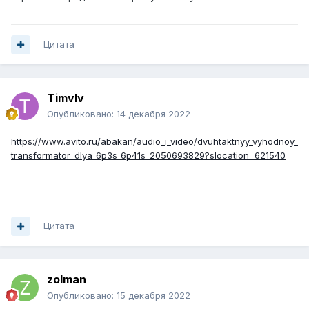
Цитата
Timvlv
Опубликовано:
14 декабря 2022
https://www.avito.ru/abakan/audio_i_video/dvuhtaktnyy_vyhodnoy_
transformator_dlya_6p3s_6p41s_2050693829?slocation=621540
Цитата
zolman
Опубликовано:
15 декабря 2022