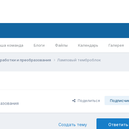
аша команда
Блоги
Файлы
Календарь
Галерея
бработки и преобразования
Ламповый темброблок
Поделиться
Подписчи
разования
Создать тему
Ответить