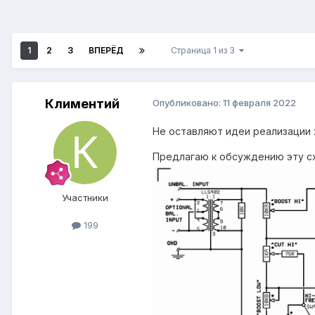
1
2
3
ВПЕРЁД
Страница 1 из 3
Климентий
Опубликовано:
11 февраля 2022
Не оставляют идеи реализации
Предлагаю к обсуждению эту 
Участники
199