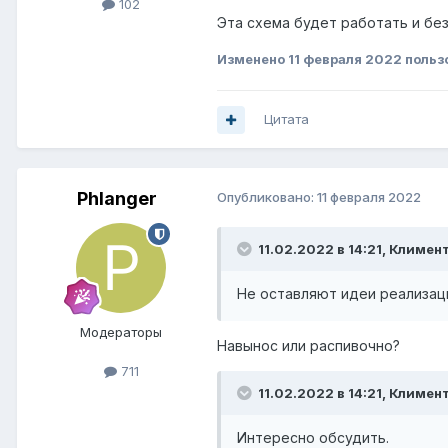
102
Эта схема будет работать и бе
Изменено
11 февраля 2022
польз
Цитата
Phlanger
Опубликовано:
11 февраля 2022
11.02.2022 в 14:21,
Климен
Не оставляют идеи реализац
Модераторы
Навынос или распивочно?
711
11.02.2022 в 14:21,
Климен
Интересно обсудить.