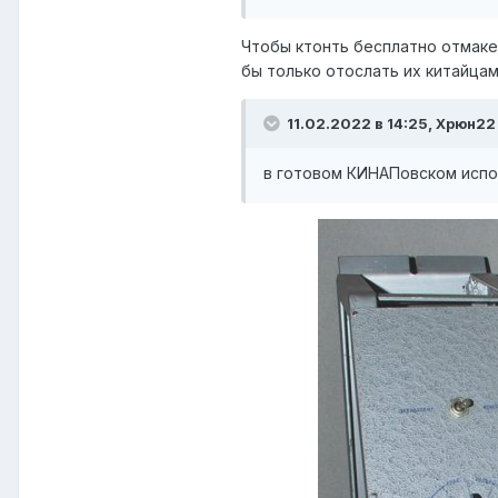
Чтобы ктонть бесплатно отмаке
бы только отослать их китайцам,
11.02.2022 в 14:25,
Xpюн22
в готовом КИНАПовском исп