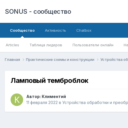
SONUS - сообщество
Сообщество
Активность
Chatbox
Articles
Таблица лидеров
Пользователи онлайн
Н
Главная
Практические схемы и конструкции
Устройства о
Ламповый темброблок
Автор:
Климентий
11 февраля 2022
в
Устройства обработки и преоб