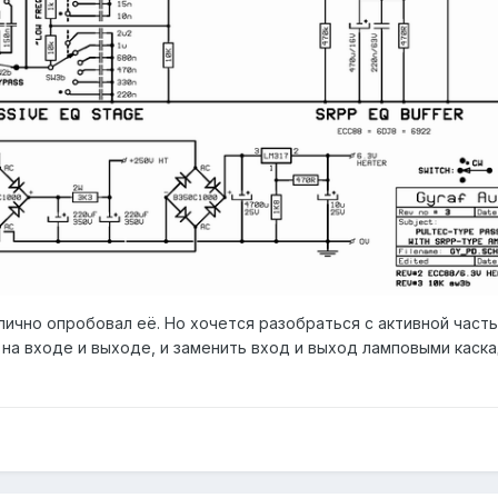
ично опробовал её. Но хочется разобраться с активной частью.
а входе и выходе, и заменить вход и выход ламповыми каскад