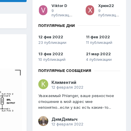
Viktor D
Xpюн22
9
9
публикаций
публикаций
ПОПУЛЯРНЫЕ ДНИ
12 фев 2022
11 фев 2022
23 публикации
11 публикаций
13 фев 2022
21 мар 2022
10 публикаций
4 публикации
ПОПУЛЯРНЫЕ СООБЩЕНИЯ
Климентий
12 февраля 2022
Уважаемый Phlanger, ваше ревностное
отношение в мой адрес мне
непонятно...если у вас есть какие-то...
ДимДимыч
12 февраля 2022