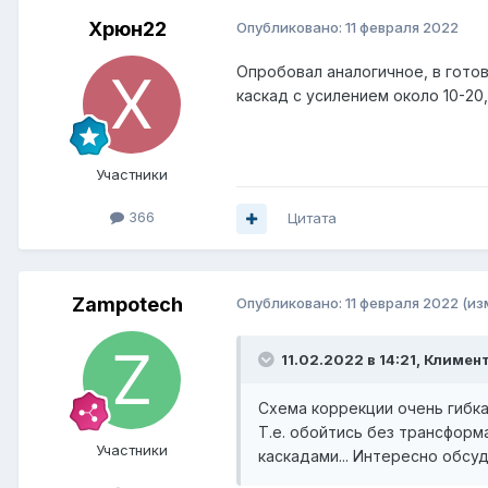
Xpюн22
Опубликовано:
11 февраля 2022
Опробовал аналогичное, в гото
каскад с усилением около 10-20,
Участники
366
Цитата
Zampotech
Опубликовано:
11 февраля 2022
(из
11.02.2022 в 14:21,
Климен
Схема коррекции очень гибкая
Т.е. обойтись без трансформ
Участники
каскадами... Интересно обсуди