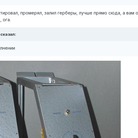
тировал, промерял, залил герберы, лучше прямо сюда, а вам 
 ога.
сказал:
олнении