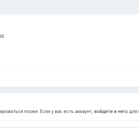
66.
роваться позже. Если у вас есть аккаунт,
войдите в него
для 