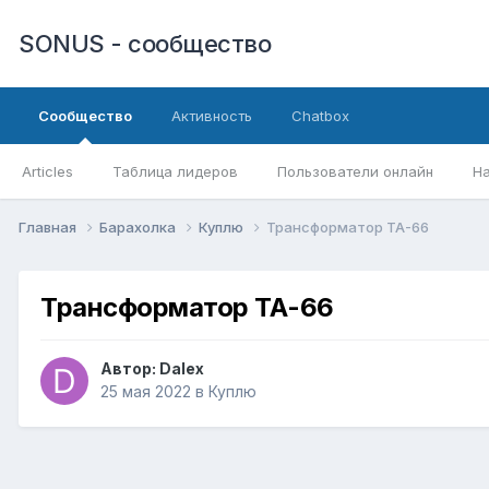
SONUS - сообщество
Сообщество
Активность
Chatbox
Articles
Таблица лидеров
Пользователи онлайн
Н
Главная
Барахолка
Куплю
Трансформатор ТА-66
Трансформатор ТА-66
Автор:
Dalex
25 мая 2022
в
Куплю