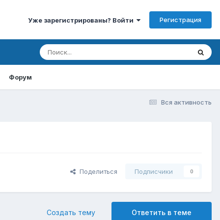
Регистрация
Уже зарегистрированы? Войти
Форум
Вся активность
Поделиться
Подписчики
0
Создать тему
Ответить в теме