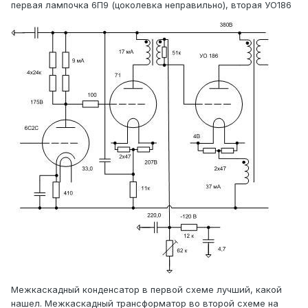
первая лампочка 6П9 (цоколевка неправильно), вторая УО186
Межкаскадный конденсатор в первой схеме лучший, какой
нашел. Межкаскадный трансформатор во второй схеме на