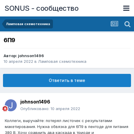
SONUS - сообщество
Ламповая схемотехника
6П9
Автор:
johnson1496
10 апреля 2022
в
Ламповая схемотехника
Ответить в теме
johnson1496
Опубликовано:
10 апреля 2022
Коллеги, выручайте: потерял листочек с результатами
макетирования. Нужна обвязка для 6П9 в пентоде для питания
380 В. Хочу сравнить два каскада в триоде и