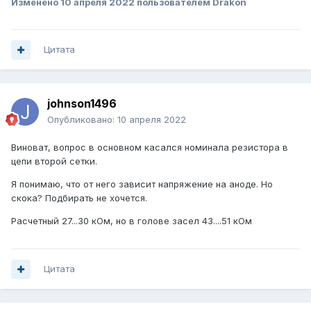
Изменено
10 апреля 2022
пользователем Drakon
Цитата
johnson1496
Опубликовано:
10 апреля 2022
Виноват, вопрос в основном касался номинала резистора в
цепи второй сетки.
Я понимаю, что от него зависит напряжение на аноде. Но
скока? Подбирать не хочется.
Расчетный 27...30 кОм, но в голове засел 43....51 кОм
Цитата