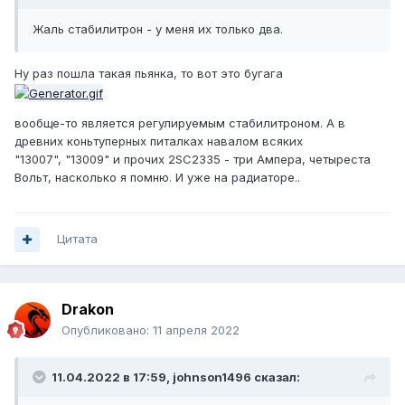
Жаль стабилитрон - у меня их только два.
Ну раз пошла такая пьянка, то вот это бугага
вообще-то является регулируемым стабилитроном. А в
древних коньтуперных питалках навалом всяких
"13007", "13009" и прочих 2SC2335 - три Ампера, четыреста
Вольт, насколько я помню. И уже на радиаторе..
Цитата
Drakon
Опубликовано:
11 апреля 2022
11.04.2022 в 17:59,
johnson1496
сказал: