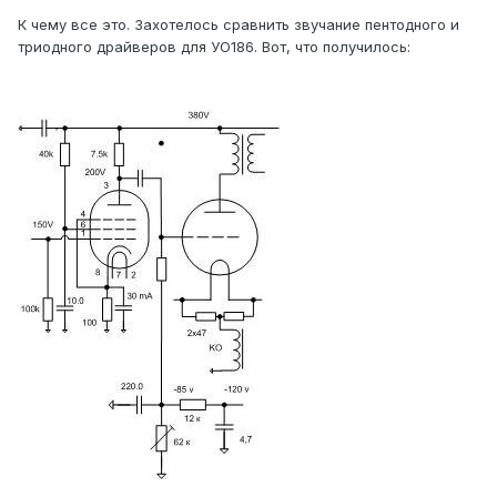
К чему все это. Захотелось сравнить звучание пентодного и
триодного драйверов для УО186. Вот, что получилось: