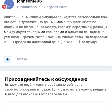
johnson1496
Опубликовано:
17 апреля 2022
Анатолий, в нынешней ситуации приходится пользоваться тем,
что есть в тумбочке. На данный момент в моей системе
(конечно не hiend, но, по моему, крепкий середнячок) разницы
между двумя триодными каскадами и одним на пентоде я не
услышал. Впрочем готов изменить мнение если кто подбросит
2-3 31 триода по адекватной цене (не 120-130$ за штуку)
Цитата
Присоединяйтесь к обсуждению
Вы можете опубликовать сообщение сейчас, а
зарегистрироваться позже. Если у вас есть аккаунт,
войдите
в него
для написания от своего имени.