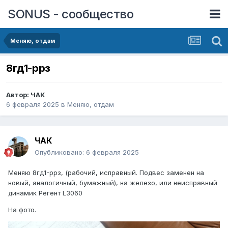
SONUS - сообщество
Меняю, отдам
8гд1-ррз
Автор:
ЧАК
6 февраля 2025
в
Меняю, отдам
ЧАК
Опубликовано:
6 февраля 2025
Меняю 8гд1-ррз, (рабочий, исправный. Подвес заменен на
новый, аналогичный, бумажный), на железо, или неисправный
динамик Регент L3060
На фото.