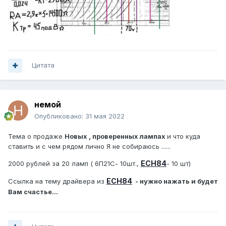
Цитата
немой
Опубликовано:
31 мая 2022
Тема о продаже
Новых , проверенных лампах
и что куда
ставить и с чем рядом лично Я не собираюсь ......
ECH84
2000 рублей за 20 ламп ( 6П21С- 10шт.,
- 10 шт)
ECH84
Ссылка на тему драйвера из
- нужно нажать и будет
Вам счастье...