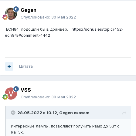
Gegen
Опубликовано:
30 мая 2022
ЕСН84 подошли бы в драйвер.
https://sonus.es/topic/452-
ech84/#comment-4442
Цитата
VSS
Опубликовано:
30 мая 2022
28.05.2022 в 10:12,
Gegen
сказал:
Интересные лампы, позволяют получить Рвых до 5Вт с
Ra=5k,