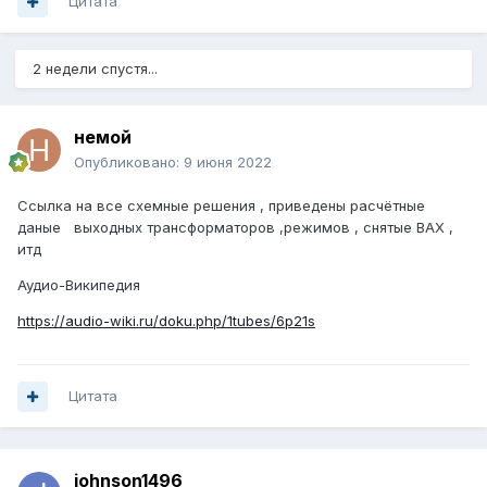
Цитата
2 недели спустя...
немой
Опубликовано:
9 июня 2022
Ссылка на все схемные решения , приведены расчётные
даные выходных трансформаторов ,режимов , снятые ВАХ ,
итд
Аудио-Википедия
https://audio-wiki.ru/doku.php/1tubes/6p21s
Цитата
johnson1496