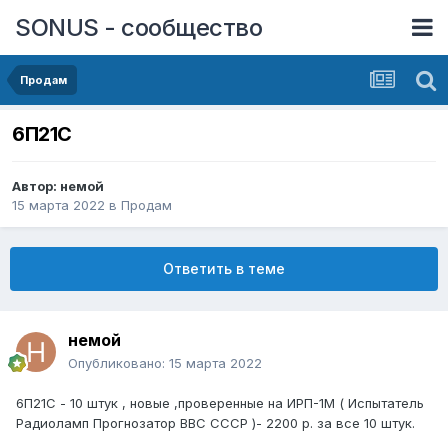
SONUS - сообщество
Продам
6П21С
Автор:
немой
15 марта 2022
в
Продам
Ответить в теме
немой
Опубликовано:
15 марта 2022
6П21С - 10 штук , новые ,проверенные на ИРП-1М ( Испытатель
Радиоламп Прогнозатор ВВС СССР )- 2200 р. за все 10 штук.