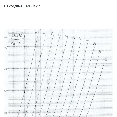
Пентодные ВАХ 6п21с