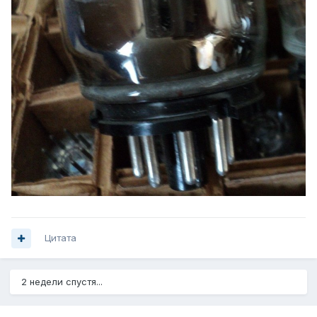
Цитата
2 недели спустя...