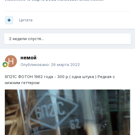
Цитата
2 недели спустя...
немой
Опубликовано:
26 марта 2022
6П21С ФОТОН 1962 года - 300 р.( одна штука ) Редкая с
нижним геттером