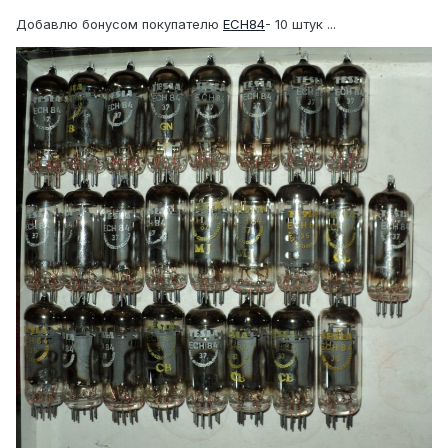
Добавлю бонусом покупателю
ECH84
- 10 штук ...