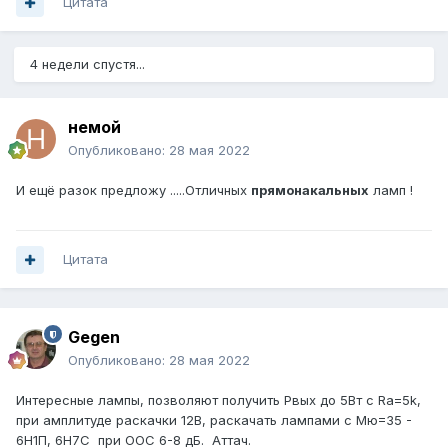
Цитата
4 недели спустя...
немой
Опубликовано:
28 мая 2022
И ещё разок предложу .....Отличных
прямонакальных
ламп !
Цитата
Gegen
Опубликовано:
28 мая 2022
Интересные лампы, позволяют получить Рвых до 5Вт с Ra=5k,
при амплитуде раскачки 12В, раскачать лампами с Мю=35 -
6Н1П, 6Н7С при ООС 6-8 дБ. Аттач.