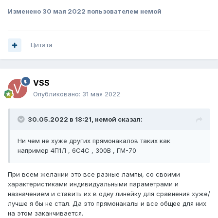
Изменено
30 мая 2022
пользователем немой
Цитата
VSS
Опубликовано:
31 мая 2022
30.05.2022 в 18:21,
немой
сказал:
Ни чем не хуже других прямонакалов таких как
например 4П1Л , 6С4С , 300В , ГМ-70
При всем желании это все разные лампы, со своими
характеристиками индивидуальными параметрами и
назначением и ставить их в одну линейку для сравнения хуже/
лучше я бы не стал. Да это прямонакалы и все общее для них
на этом заканчивается.