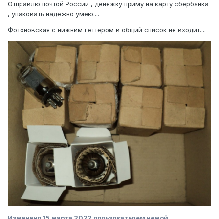
Отправлю почтой России , денежку приму на карту сбербанка
, упаковать надёжно умею....
Фотоновская с нижним геттером в общий список не входит....
Изменено
15 марта 2022
пользователем немой