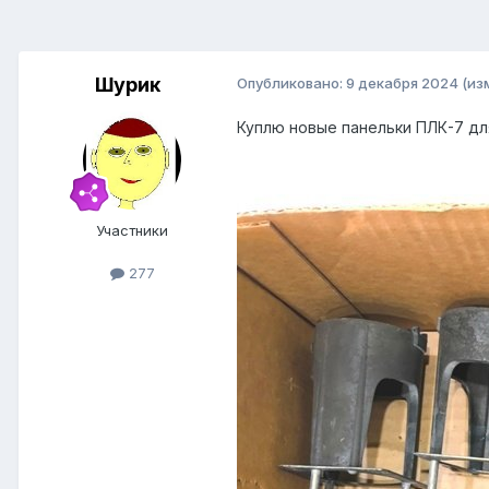
Шурик
Опубликовано:
9 декабря 2024
(из
Куплю новые панельки ПЛК-7 для
Участники
277