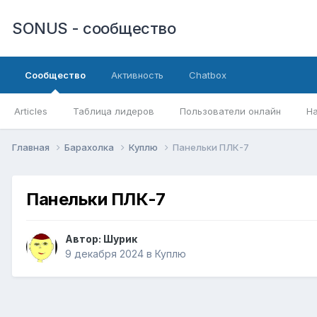
SONUS - сообщество
Сообщество
Активность
Chatbox
Articles
Таблица лидеров
Пользователи онлайн
Н
Главная
Барахолка
Куплю
Панельки ПЛК-7
Панельки ПЛК-7
Автор:
Шурик
9 декабря 2024
в
Куплю