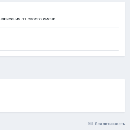
написания от своего имени.
Вся активность