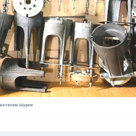
ователем Шурик