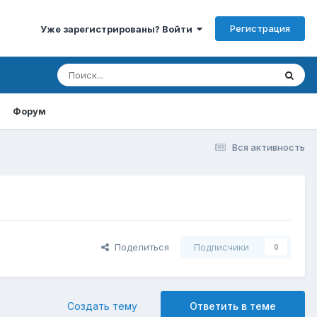
Регистрация
Уже зарегистрированы? Войти
Форум
Вся активность
Поделиться
Подписчики
0
Создать тему
Ответить в теме