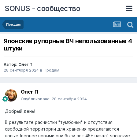
SONUS - сообщество
Продам
Японские рупорные ВЧ непользованные 4
штуки
Автор:
Олег П
28 сентября 2024
в
Продам
Олег П
Опубликовано:
28 сентября 2024
Добрый день!
В результате расчистки "тумбочки" и отсутствия
свободной территории для хранения предлагаются
новые (вернее новыми они были лет 45+ назад) японские