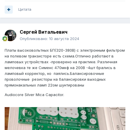
Цитата
Сергей Витальевич
Опубликовано:
10 августа 2024
Платы высоковольтных БП(320-380В) с электронным фильтром
на полевом транзисторе есть схема.Отлично работают в
ламповых устройствах -проверено на практике. Различная
мелочевка те же Сименс 470мкф на 200В -4шт брались в
ламповый корректор, но паялись.Балансировочные
проволочные резисторы на балансировки выходных
прямонакальных ламп 22ом шунтированы
Audiocore Silver Mica Capacitor.