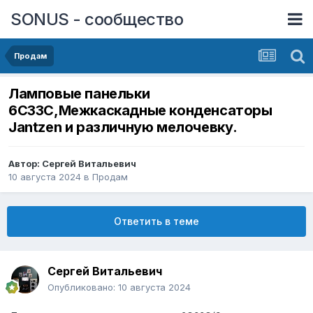
SONUS - сообщество
Продам
Ламповые панельки
6С33С,Межкаскадные конденсаторы
Jantzen и различную мелочевку.
Автор:
Сергей Витальевич
10 августа 2024
в
Продам
Ответить в теме
Сергей Витальевич
Опубликовано:
10 августа 2024