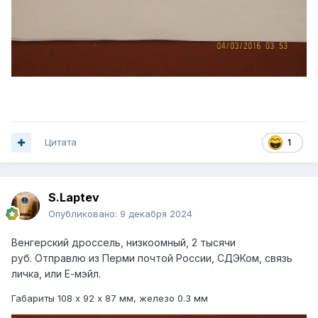
Цитата
1
S.Laptev
Опубликовано:
9 декабря 2024
Венгерский дроссель, низкоомный, 2 тысячи
руб.
Отправлю из Перми почтой России, СДЭКом, связь
личка, или Е-мэйл.
Габариты 108 х 92 х 87 мм, железо 0.3 мм