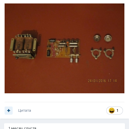
Цитата
1
1 месяц спустя...