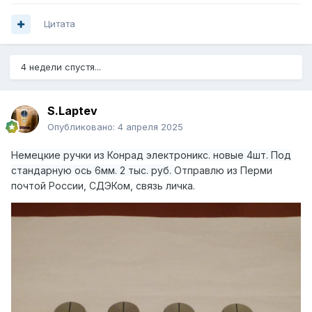
Цитата
4 недели спустя...
S.Laptev
Опубликовано:
4 апреля 2025
Немецкие
ручки из Конрад электроникс. новые 4шт. Под
стандарную ось 6мм. 2 тыс.
руб.
Отправлю из Перми
почтой России, СДЭКом, связь личка.