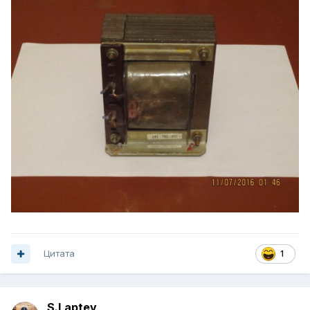
Цитата
1
S.Laptev