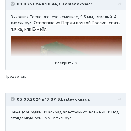
03.06.2024 в 20:44,
S.Laptev
сказал:
Выходник Тесла, железо немецкое, 0.5 мм, тяжёлый. 4
Отправлю из Перми почтой России, связь
тысячи руб.
личка, или Е-мэйл.
Раскрыть
Продаётся.
05.06.2024 в 17:37,
S.Laptev
сказал:
Немецкие ручки из Конрад электроникс. новые 4шт. Под
стандарную ось 6мм. 2 тыс. руб.