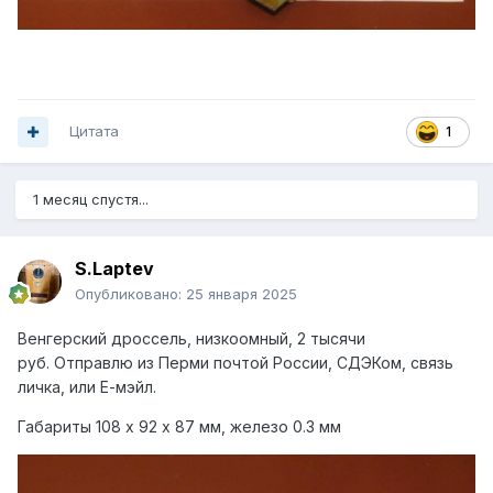
Цитата
1
1 месяц спустя...
S.Laptev
Опубликовано:
25 января 2025
Венгерский дроссель, низкоомный, 2 тысячи
руб.
Отправлю из Перми почтой России, СДЭКом, связь
личка, или Е-мэйл.
Габариты 108 х 92 х 87 мм, железо 0.3 мм