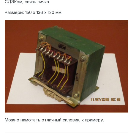
СДЭКом,
связь личка.
Размеры: 150 х 136 х 130 мм.
Можно намотать отличный силовик, к примеру.