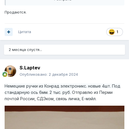
Продаются.
Цитата
1
2 месяца спустя...
S.Laptev
Опубликовано:
2 декабря 2024
Немецкие ручки из Конрад электроникс. новые 4шт. Под
стандарную ось 6мм. 2 тыс. руб.
Отправлю из Перми
почтой России, СДЭком, связь личка, Е-мэйл.