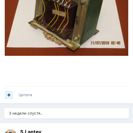
Цитата
3 недели спустя...
S.Laptev