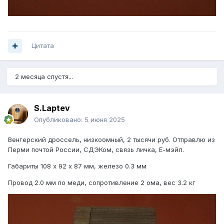
Цитата
2 месяца спустя...
S.Laptev
Опубликовано:
5 июня 2025
Венгерский
дроссель, низкоомный, 2 тысячи руб. Отправлю
из
Перми
почтой России, СДЭКом, связь личка, Е-мэйл.
Габариты 108 х 92 х 87 мм, железо 0.3 мм
Провод 2.0 мм по меди, сопротивление 2 ома, вес 3.2 кг