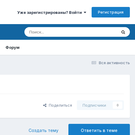
Регистрация
Уже зарегистрированы? Войти
Форум
Вся активность
Поделиться
Подписчики
0
Создать тему
Ответить в теме