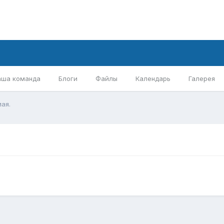
аша команда
Блоги
Файлы
Календарь
Галерея
ая.