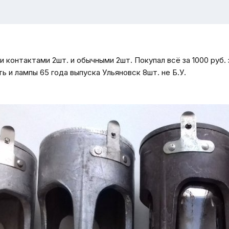
и контактами 2шт. и обычными 2шт. Покупал всё за 1000 руб
ть и лампы 65 года выпуска Ульяновск 8шт. не Б.У.