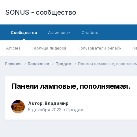
SONUS - сообщество
Сообщество
Активность
Chatbox
Articles
Таблица лидеров
Пользователи онлайн
Н
Главная
Барахолка
Продам
Панели ламповые, пополняем
Панели ламповые, пополняемая.
Автор:
Владимир
5 декабря 2023
в
Продам