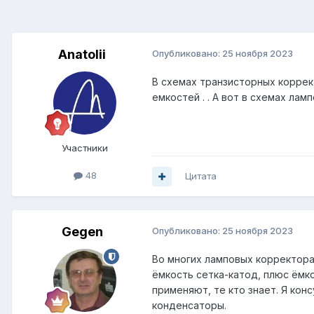
Anatolii
Опубликовано:
25 ноября 2023
В схемах транзисторных коррек
емкостей . . А вот в схемах лам
Участники
48
Цитата
Gegen
Опубликовано:
25 ноября 2023
Во многих ламповых корректор
ёмкость сетка-катод, плюс ёмк
применяют, те кто знает. Я кон
конденсаторы.