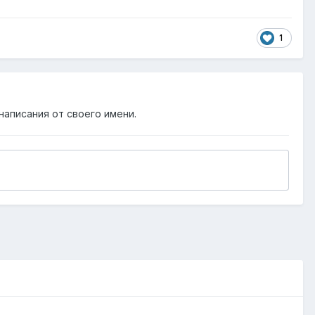
1
написания от своего имени.