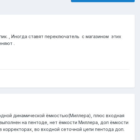
пик. , Иногда ставят переключатель с магазином этих
еняют .
одной динамической ёмкостью(Миллера), плюс входная
выполнен на пентоде, нет ёмкости Миллера, доп ёмкости
 в корректорах, во входной сеточной цепи пентода доп.