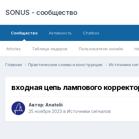
SONUS - сообщество
Сообщество
Активность
Chatbox
Articles
Таблица лидеров
Пользователи онлайн
Н
Главная
Практические схемы и конструкции
Источники си
входная цепь лампового корректор
Автор:
Anatolii
25 ноября 2023
в
Источники сигналов