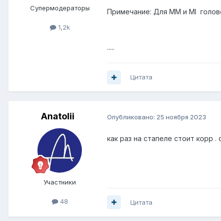
Супермодераторы
Примечание: Для ММ и MI голов
1,2k
.....
Цитата
Anatolii
Опубликовано:
25 ноября 2023
как раз на стапеле стоит корр 
Участники
48
Цитата