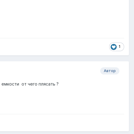
1
Автор
 емкости от чего плясать ?