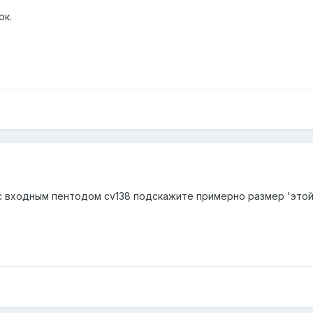
ок.
. с входным пентодом cv138 подскажите примерно размер 'этой