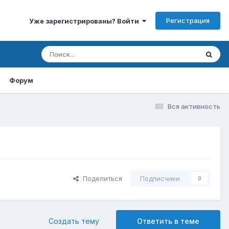
Регистрация
Уже зарегистрированы? Войти
Форум
Вся активность
Поделиться
Подписчики
0
Создать тему
Ответить в теме