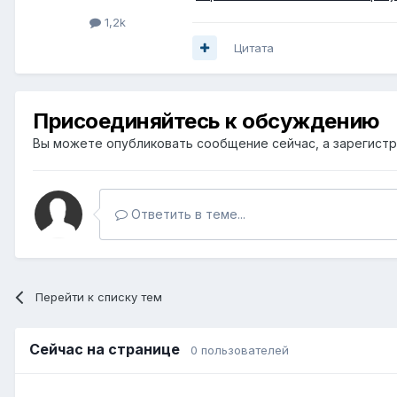
1,2k
Цитата
Присоединяйтесь к обсуждению
Вы можете опубликовать сообщение сейчас, а зарегистри
Ответить в теме...
Перейти к списку тем
Сейчас на странице
0 пользователей