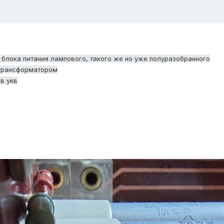
 блока питания лампового, такого же но уже полуразобранного
 трансформатором
ов укв