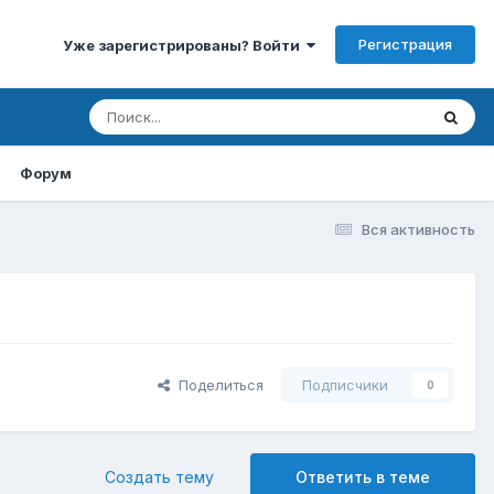
Регистрация
Уже зарегистрированы? Войти
Форум
Вся активность
Поделиться
Подписчики
0
Создать тему
Ответить в теме