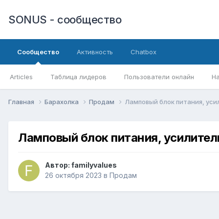
SONUS - сообщество
Сообщество
Активность
Chatbox
Articles
Таблица лидеров
Пользователи онлайн
Н
Главная
Барахолка
Продам
Ламповый блок питания, усил
Ламповый блок питания, усилитель
Автор:
familyvalues
26 октября 2023
в
Продам