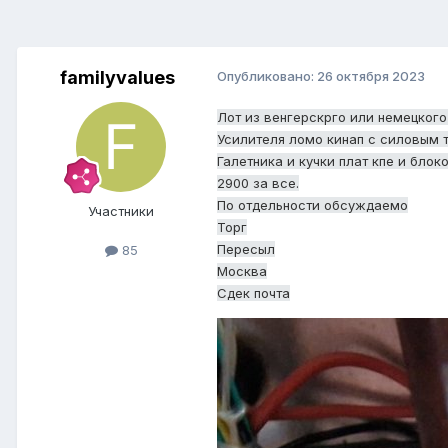
familyvalues
Опубликовано:
26 октября 2023
Лот из венгерскрго или немецкого
Усилителя ломо кинап с силовым
Галетника и кучки плат кпе и блок
2900 за все.
По отдельности обсуждаемо
Участники
Торг
Пересыл
85
Москва
Сдек почта