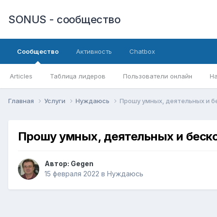
SONUS - сообщество
Сообщество
Активность
Chatbox
Articles
Таблица лидеров
Пользователи онлайн
Н
Главная
Услуги
Нуждаюсь
Прошу умных, деятельных и 
Прошу умных, деятельных и беск
Автор:
Gegen
15 февраля 2022
в
Нуждаюсь