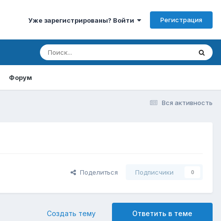
Регистрация
Уже зарегистрированы? Войти
Форум
Вся активность
Поделиться
Подписчики
0
Создать тему
Ответить в теме