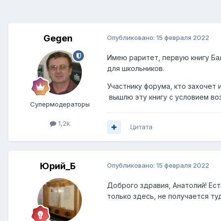
Gegen
Опубликовано:
15 февраля 2022
Имею раритет, первую книгу Бал
для школьников.
Участнику форума, кто захочет 
вышлю эту книгу с условием во
Супермодераторы
1,2k
Цитата
Юрий_Б
Опубликовано:
15 февраля 2022
Доброго здравия, Анатолий! Есть
только здесь, не получается ту