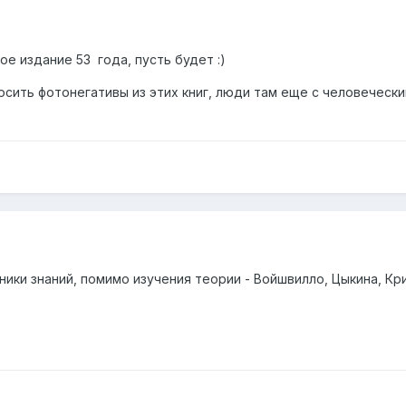
ое издание 53 года, пусть будет :)
осить фотонегативы из этих книг, люди там еще с человеческим
ники знаний, помимо изучения теории - Войшвилло, Цыкина, Кри