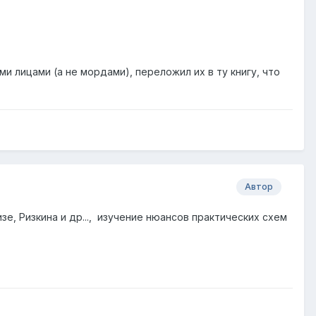
и лицами (а не мордами), переложил их в ту книгу, что
Автор
зе, Ризкина и др..., изучение нюансов практических схем