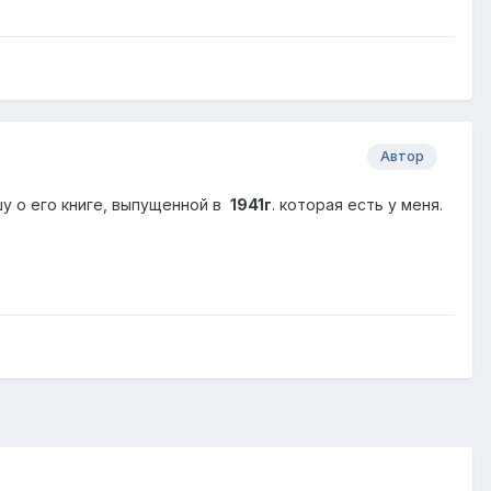
Автор
ишу о его книге, выпущенной в
1941г
. которая есть у меня.