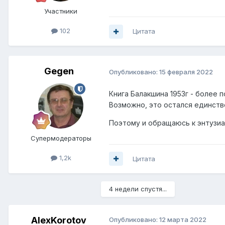
Участники
102
Цитата
Gegen
Опубликовано:
15 февраля 2022
Книга Балакшина 1953г - более п
Возможно, это остался единств
Поэтому и обращаюсь к энтузиа
Супермодераторы
1,2k
Цитата
4 недели спустя...
AlexKorotov
Опубликовано:
12 марта 2022