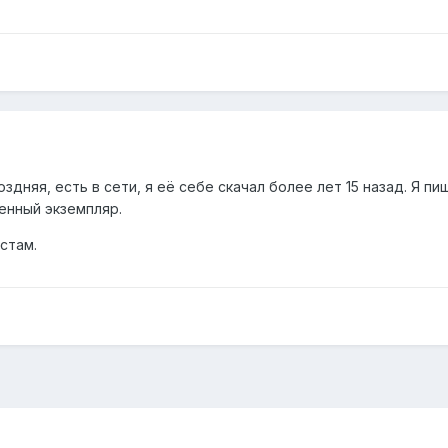
оздняя, есть в сети, я её себе скачал более лет 15 назад. Я п
енный экземпляр.
стам.