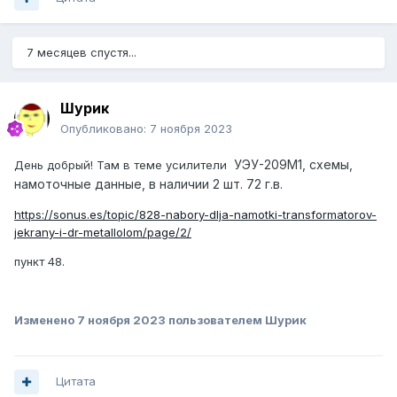
7 месяцев спустя...
Шурик
Опубликовано:
7 ноября 2023
УЭ
У-209
М
1, схемы,
День добрый! Там в теме усилители
намоточные данные, в наличии 2 шт. 72 г.в.
https://sonus.es/topic/828-nabory-dlja-namotki-transformatorov-
jekrany-i-dr-metallolom/page/2/
пункт 48.
Изменено
7 ноября 2023
пользователем Шурик
Цитата