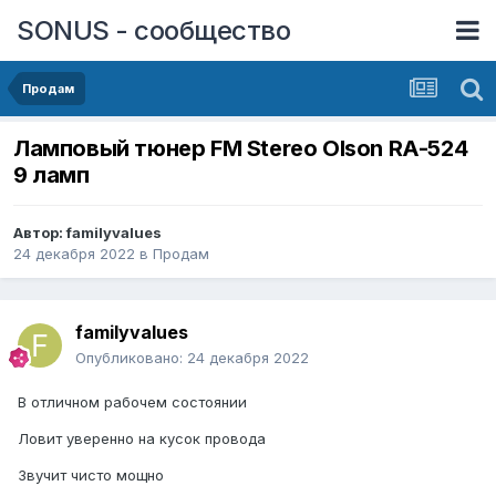
SONUS - сообщество
Продам
Ламповый тюнер FM Stereo Olson RA-524
9 ламп
Автор:
familyvalues
24 декабря 2022
в
Продам
familyvalues
Опубликовано:
24 декабря 2022
В отличном
рабочем состоянии
Ловит уверенно на
кусок провода
Звучит чисто мощно