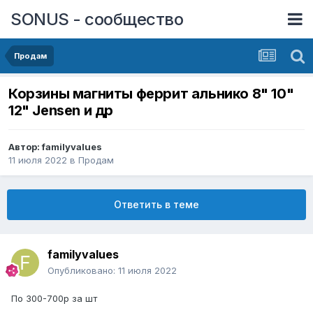
SONUS - сообщество
Продам
Корзины магниты феррит альнико 8" 10"
12" Jensen и др
Автор:
familyvalues
11 июля 2022
в
Продам
Ответить в теме
familyvalues
Опубликовано:
11 июля 2022
По 300-700р за шт