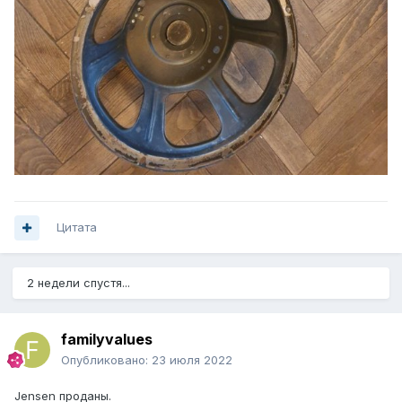
Цитата
2 недели спустя...
familyvalues
Опубликовано:
23 июля 2022
Jensen проданы.