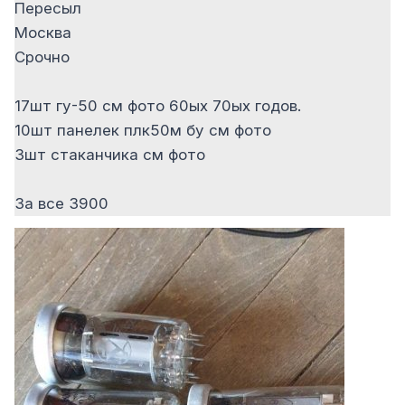
Пересыл
Москва
Срочно
17шт гу-50 см фото 60ых 70ых годов.
10шт панелек плк50м бу см фото
3шт стаканчика см фото
За все 3900