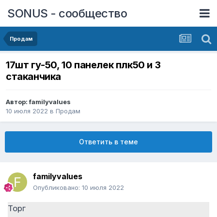
SONUS - сообщество
Продам
17шт гу-50, 10 панелек плк50 и 3
стаканчика
Автор:
familyvalues
10 июля 2022
в
Продам
Ответить в теме
familyvalues
Опубликовано:
10 июля 2022
Торг