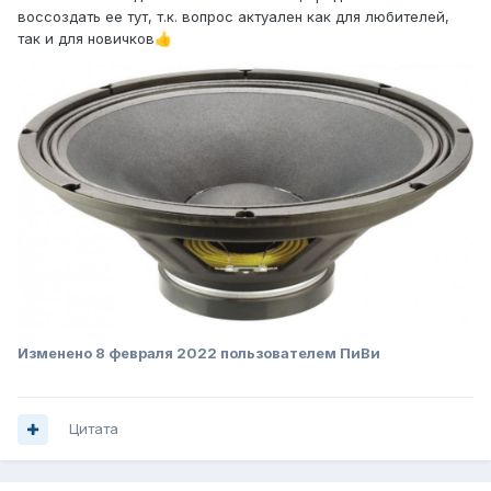
воссоздать ее тут, т.к. вопрос актуален как для любителей,
так и для новичков
👍
Изменено
8 февраля 2022
пользователем ПиВи
Цитата