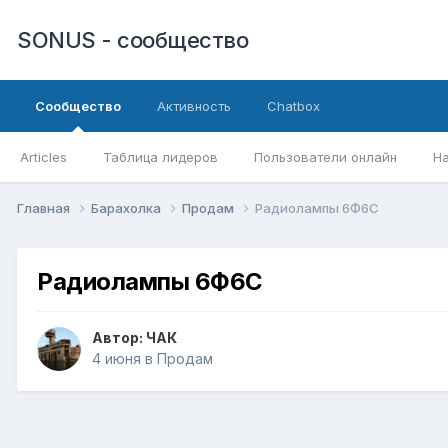
SONUS - сообщество
Сообщество
Активность
Chatbox
Articles
Таблица лидеров
Пользователи онлайн
Н
Главная
Барахолка
Продам
Радиолампы 6Ф6С
Радиолампы 6Ф6С
Автор:
ЧАК
4 июня
в
Продам