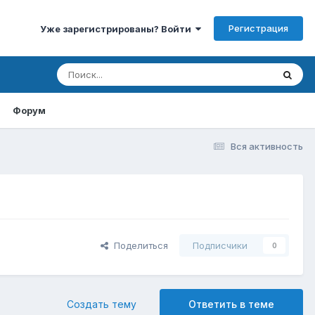
Регистрация
Уже зарегистрированы? Войти
Форум
Вся активность
Поделиться
Подписчики
0
Создать тему
Ответить в теме