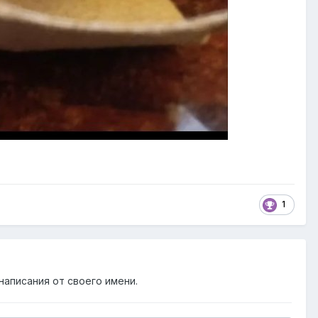
1
написания от своего имени.