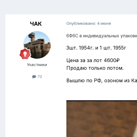
ЧАК
Опубликовано:
4 июня
6Ф6С в индивидуальных упаков
3шт. 1954г. и 1 шт. 1955г
Цена за за лот 4600₽
Участники
Продаю только лотом.
70
Вышлю по РФ, озоном из Ка