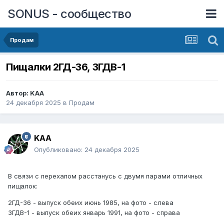
SONUS - сообщество
Продам
Пищалки 2ГД-36, 3ГДВ-1
Автор:
KAA
24 декабря 2025
в
Продам
KAA
Опубликовано:
24 декабря 2025
В связи с перехапом расстанусь с двумя парами отличных
пищалок:
2ГД-36 - выпуск обеих июнь 1985, на фото - слева
3ГДВ-1 - выпуск обеих январь 1991, на фото - справа