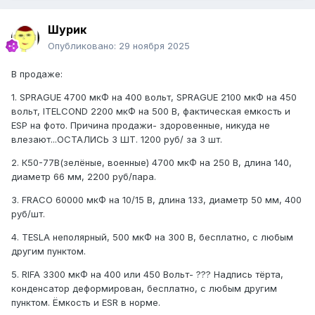
Шурик
Опубликовано:
29 ноября 2025
В продаже:
1. SPRAGUE 4700 мкФ на 400 вольт, SPRAGUE 2100 мкФ на 450
вольт, ITELCOND 2200 мкФ на 500 В, фактическая емкость и
ЕSР на фото. Причина продажи- здоровенные, никуда не
влезают...ОСТАЛИСЬ 3 ШТ. 1200 руб/ за 3 шт.
2. К50-77В(зелёные, военные) 4700 мкФ на 250 В, длина 140,
диаметр 66 мм, 2200 руб/пара.
3. FRACO 60000 мкФ на 10/15 В, длина 133, диаметр 50 мм, 400
руб/шт.
4. TESLA неполярный, 500 мкФ на 300 В, бесплатно, с любым
другим пунктом.
5. RIFA 3300 мкФ на 400 или 450 Вольт- ??? Надпись тёрта,
конденсатор деформирован, бесплатно, с любым другим
пунктом. Ёмкость и ESR в норме.