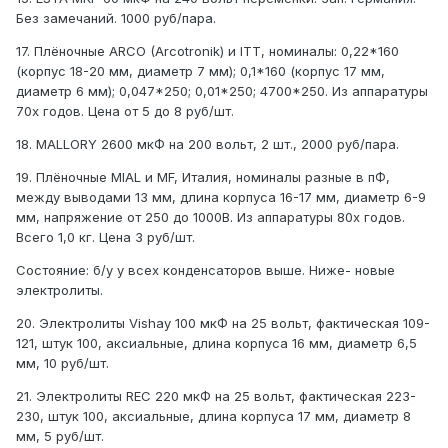
Без замечаний. 1000 руб/пара.
17. Плёночные ARCO (Arcotronik) и ITT, номиналы: 0,22*160
(корпус 18-20 мм, диаметр 7 мм); 0,1*160 (корпус 17 мм,
диаметр 6 мм); 0,047*250; 0,01*250; 4700*250. Из аппаратуры
70х годов. Цена от 5 до 8 руб/шт.
18. MALLORY 2600 мкФ на 200 вольт, 2 шт., 2000 руб/пара.
19. Плёночные MIAL и MF, Италия, номиналы разные в пФ,
между выводами 13 мм, длина корпуса 16-17 мм, диаметр 6-9
мм, напряжение от 250 до 1000В. Из аппаратуры 80х годов.
Всего 1,0 кг. Цена 3 руб/шт.
Состояние: б/у у всех конденсаторов выше. Ниже- новые
электролиты.
20. Электролиты Vishay 100 мкФ на 25 вольт, фактическая 109-
121, штук 100, аксиальные, длина корпуса 16 мм, диаметр 6,5
мм, 10 руб/шт.
21. Электролиты REC 220 мкФ на 25 вольт, фактическая 223-
230, штук 100, аксиальные, длина корпуса 17 мм, диаметр 8
мм, 5 руб/шт.