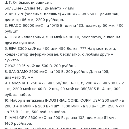
ШТ. От ёмкости зависит.
Большие- длина 145, диаметр 77 мм.
2. К50-77В(зелёные, военные) 4700 мкФ на 250 В, длина 140,
диаметр 66 мм, 2200 руб/пара.
3. FRACO 60000 мкФ на 10/15 В, длина 133, диаметр 50 мм, 400
руб/шт.
4. TESLA неполярный, 500 мкФ на 300 В, бесплатно, с любым
другим пунктом.
5. RIFA 3300 мкФ на 400 или 450 Вольт- ??? Надпись тёрта,
конденсатор деформирован, бесплатно, с любым другим
пунктом.
7. К42-19 16 мкФ на 500 В. 200 руб/шт.
8. SANGAMO 2600 мкФ на 100 В, 200 руб/шт. Длина 105,
диаметр 35 мм.
9. Набор RFT: 750 мкФ на 350/385 В- 1 шт., 200 мкФ на 200 В- 2
шт., 2200 мкФ на 40 В- 2 шт., 20 мкФ на 350/385 В- 4 шт., 300
руб. за набор.
10. Набор винтажный INDUSTRIAL COND. CORP. USA: 200 мкФ на
200 В + 9 мкФ на 200 В- 1 шт., 1500 мкФ на 30 В- 1 шт., 250 мкФ
на 75 В- 1 шт., 500 руб. за набор.
11. MALLORY 2600 мкФ на 200 В, длина 132, диаметр 51 мм,
1400 руб/пара.