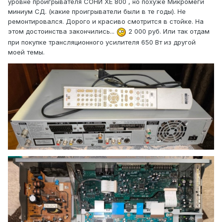
уровне проигрывателя СОНИ ХЕ 800 , но похуже Микромеги
миниум СД. (какие проигрыватели были в те годы). Не
ремонтировался. Дорого и красиво смотрится в стойке. На
этом достоинства закончились...
2 000 руб. Или так отдам
при покупке трансляционного усилителя 650 Вт из другой
моей темы.