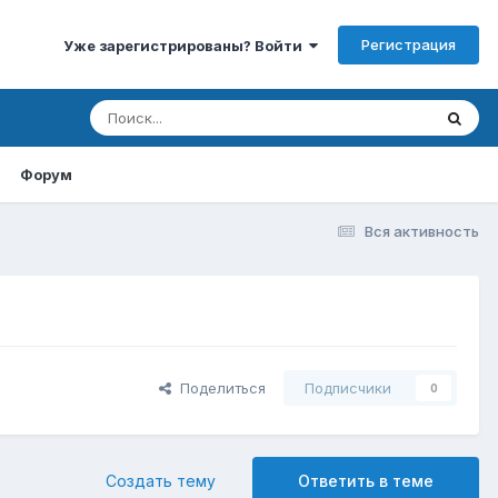
Регистрация
Уже зарегистрированы? Войти
Форум
Вся активность
Поделиться
Подписчики
0
Создать тему
Ответить в теме