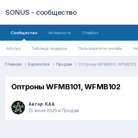
SONUS - сообщество
Сообщество
Активность
Chatbox
Articles
Таблица лидеров
Пользователи онлайн
Н
Главная
Барахолка
Продам
Оптроны WFMB101, WFMB102
Оптроны WFMB101, WFMB102
Автор:
KAA
25 июля 2025
в
Продам