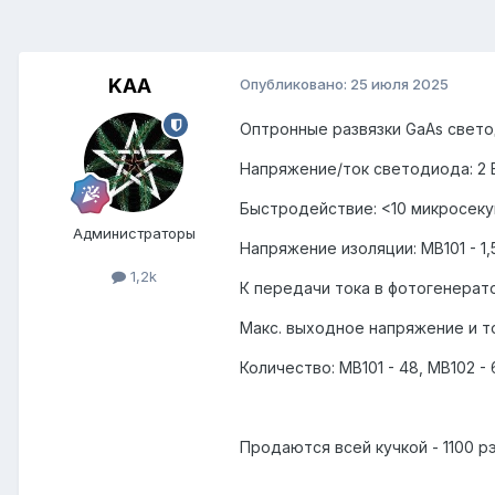
KAA
Опубликовано:
25 июля 2025
Оптронные развязки GaAs свето
Напряжение/ток светодиода: 2 В
Быстродействие: <10 микросеку
Администраторы
Напряжение изоляции: MB101 - 1,5 
1,2k
К передачи тока в фотогенерат
Макс. выходное напряжение и ток:
Количество: MB101 - 48, МВ102 - 
Продаются всей кучкой - 1100 р