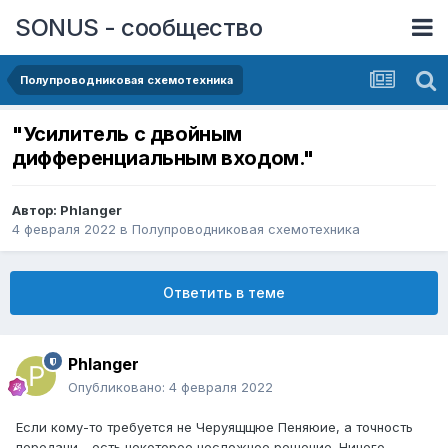
SONUS - сообщество
Полупроводниковая схемотехника
"Усилитель с двойным
дифференциальным входом."
Автор:
Phlanger
4 февраля 2022
в
Полупроводниковая схемотехника
Ответить в теме
Phlanger
Опубликовано:
4 февраля 2022
Если кому-то требуется не Черуящщюе Пеняюие, а точность
передачи - есть некоторое несложное решение. Ничего