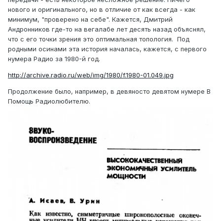
нового и оригинального, но в отличие от как всегда - как
минимум, "проверено на себе". Кажется, Дмитрий
Андронников где-то на вегалабе лет десять назад объяснял,
что с его точки зрения это оптимальная топология. Под
родными осинами эта история началась, кажется, с первого
нумера Радио за 1980-й год.
http://archive.radio.ru/web/img/1980/f.1980-01.049.jpg
Продолжение было, например, в девяносто девятом нумере В
Помощь Радиолюбителю.