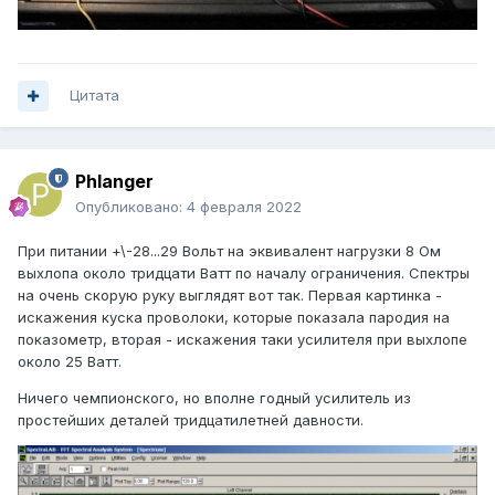
Цитата
Phlanger
Опубликовано:
4 февраля 2022
При питании +\-28...29 Вольт на эквивалент нагрузки 8 Ом
выхлопа около тридцати Ватт по началу ограничения. Спектры
на очень скорую руку выглядят вот так. Первая картинка -
искажения куска проволоки, которые показала пародия на
показометр, вторая - искажения таки усилителя при выхлопе
около 25 Ватт.
Ничего чемпионского, но вполне годный усилитель из
простейших деталей тридцатилетней давности.