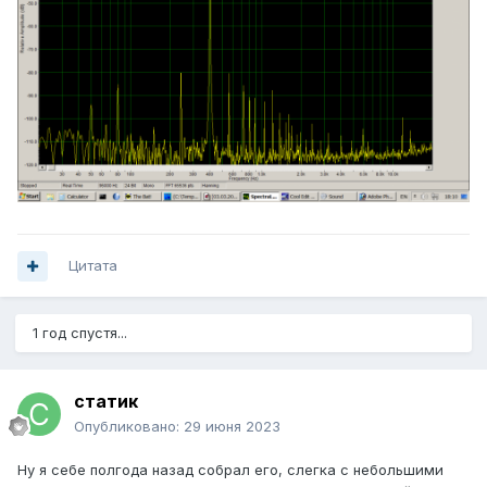
Цитата
1 год спустя...
статик
Опубликовано:
29 июня 2023
Ну я себе полгода назад собрал его, слегка с небольшими