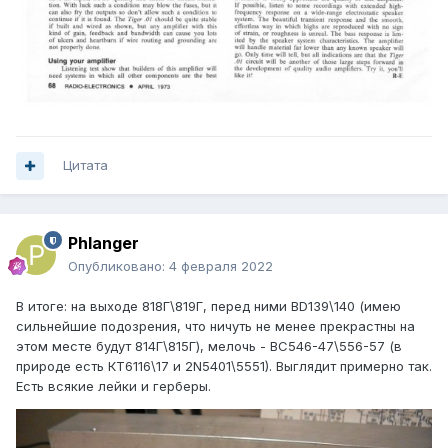
Цитата
Phlanger
Опубликовано:
4 февраля 2022
В итоге: на выходе 818Г\819Г, перед ними BD139\140 (имею
сильнейшие подозрения, что ничуть не менее прекрастны на
этом месте будут 814Г\815Г), мелочь - BC546-47\556-57 (в
природе есть КТ6116\17 и 2N5401\5551). Выглядит примерно так.
Есть всякие лейки и герберы.