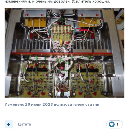
изменениями, и очень им доволен. Усилитель хороший.
Изменено
29 июня 2023
пользователем статик
Цитата
1