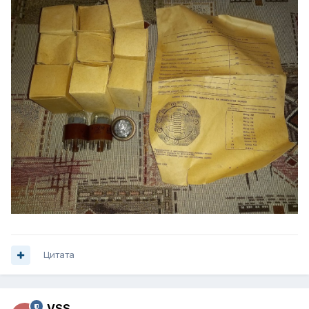
Цитата
VSS