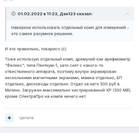
01.02.2022 в 11:23,
Ден123
сказал:
Наверное использовать отдельный комп для измерений -
это самое разумное решение.
И это правильно, товарисч (с)
Тоже использую отдельный комп, дремучий как арифмометр
"Феликс", типа Пентиум-1, зато снят с какого-то
отвественного аппарата, поэтому внутри экранирован
несколькими магнитными экранами, мамка отдельно, БП
отдельно, дисководы отдельно. Отдал за него 500 руб в
Митино. Загружен максимально кастрированной XP (350 MB),
кроме СпектраПро на компе ничего нет.
Цитата