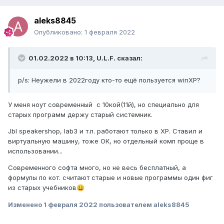
aleks8845
Опубликовано:
1 февраля 2022
01.02.2022 в 10:13,
U.L.F.
сказал:
p/s: Неужели в 2022году кто-то ещё пользуется winXP?
У меня ноут современный с 10кой(11й), но специально для
старых программ держу старый системник.
Jbl speakershop, lab3 и т.п. работают только в ХР. Ставил и
виртуальную машину, тоже ОК, но отдельный комп проще в
использовании...
Современного софта много, но не весь бесплатный, а
формулы по кот. считают старые и новые программы один фиг
из старых учебников
😀
Изменено
1 февраля 2022
пользователем aleks8845