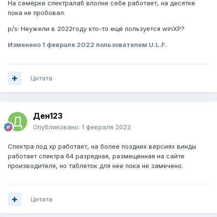
На семёрке спектралаб вполне себе работает, на десятке
пока не пробовал.
p/s: Неужели в 2022году кто-то ещё пользуется winXP?
Изменено
1 февраля 2022
пользователем U.L.F.
Цитата
Ден123
Опубликовано:
1 февраля 2022
Спектра под хр работает, на более поздних версиях винды
работает спектра 64 разрядная, размещенная на сайте
производителя, но таблеток для нее пока не замечено.
Цитата