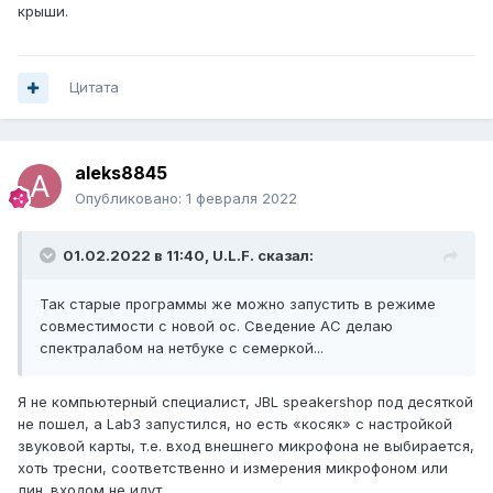
крыши.
Цитата
aleks8845
Опубликовано:
1 февраля 2022
01.02.2022 в 11:40,
U.L.F.
сказал:
Так старые программы же можно запустить в режиме
совместимости с новой ос. Сведение АС делаю
спектралабом на нетбуке с семеркой...
Я не компьютерный специалист, JBL speakershop под десяткой
не пошел, а Lab3 запустился, но есть «косяк» с настройкой
звуковой карты, т.е. вход внешнего микрофона не выбирается,
хоть тресни, соответственно и измерения микрофоном или
лин. входом не идут...