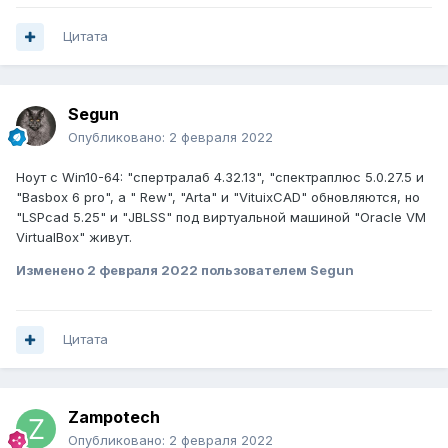
Цитата
Segun
Опубликовано:
2 февраля 2022
Ноут с Win10-64: "спертралаб 4.32.13", "спектраплюс 5.0.27.5 и
"Basbox 6 pro", а " Rew", "Arta" и "VituixCAD" обновляются, но
"LSPcad 5.25" и "JBLSS" под виртуальной машиной "Oracle VM
VirtualBox" живут.
Изменено
2 февраля 2022
пользователем Segun
Цитата
Zampotech
Опубликовано:
2 февраля 2022