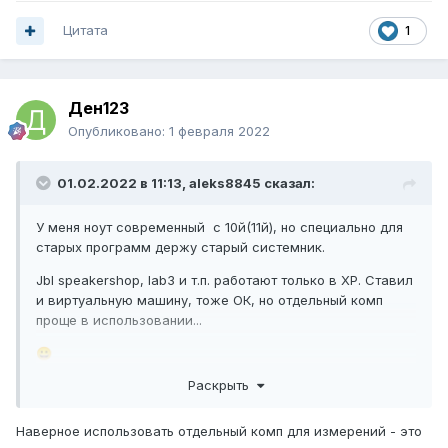
Цитата
1
Ден123
Опубликовано:
1 февраля 2022
01.02.2022 в 11:13,
aleks8845
сказал:
У меня ноут современный с 10й(11й), но специально для
старых программ держу старый системник.
Jbl speakershop, lab3 и т.п. работают только в ХР. Ставил
и виртуальную машину, тоже ОК, но отдельный комп
проще в использовании...
😀
Раскрыть
Наверное использовать отдельный комп для измерений - это