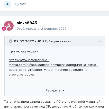
Цитата
aleks8845
Опубликовано:
2 февраля 2022
02.02.2022 в 10:28,
Segun
сказал:
Что то про такое?
https://www.informatique-
mania.com/ru/applications/comment-configurer-la-sortie-
audio-dans-virtualbox-virtual-machine-resoudre-le-
probleme-audio/
Раскрыть
Что такое Lab3, это нечем заменить?
Типа того, ввод вывод звука, на PC с виртуальной машиной,
для старых программ под ХР, допустим. Чтоб так же как и под