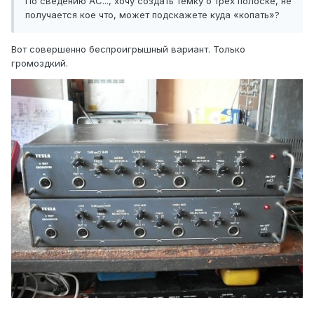
По сведению АС..., хочу создать темку о трех полоске, не
получается кое что, может подскажете куда «копать»?
Вот совершенно беспроигрышный вариант. Только
громоздкий.