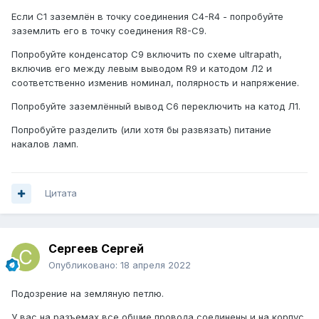
Если С1 заземлён в точку соединения С4-R4 - попробуйте
заземлить его в точку соединения R8-C9.
Попробуйте конденсатор C9 включить по схеме ultrapath,
включив его между левым выводом R9 и катодом Л2 и
соответственно изменив номинал, полярность и напряжение.
Попробуйте заземлённый вывод C6 переключить на катод Л1.
Попробуйте разделить (или хотя бы развязать) питание
накалов ламп.
Цитата
Сергеев Сергей
Опубликовано:
18 апреля 2022
Подозрение на земляную петлю.
У вас на разъемах все общие провода соединены и на корпус.