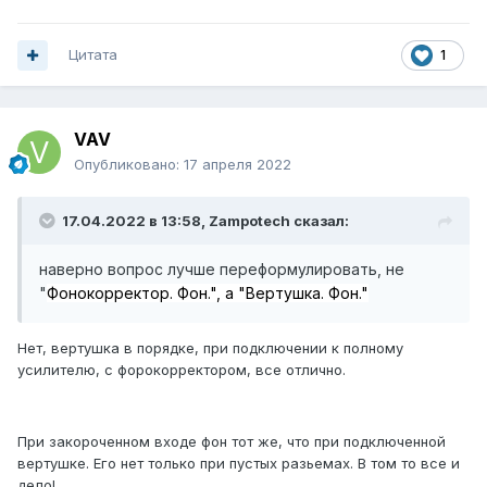
Цитата
1
VAV
Опубликовано:
17 апреля 2022
17.04.2022 в 13:58,
Zampotech
сказал:
наверно вопрос лучше переформулировать, не
"
Фонокорректор. Фон.", а "Вертушка. Фон."
Нет, вертушка в порядке, при подключении к полному
усилителю, с форокорректором, все отлично.
При закороченном входе фон тот же, что при подключенной
вертушке. Его нет только при пустых разьемах. В том то все и
дело!