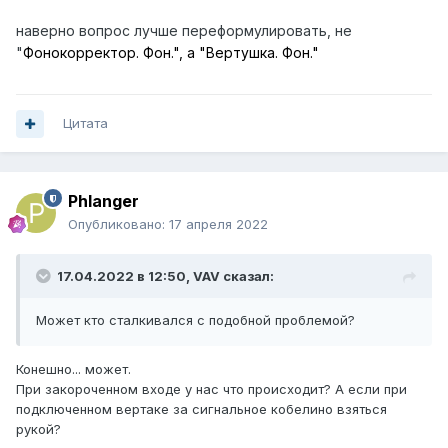
наверно вопрос лучше переформулировать, не
"
Фонокорректор. Фон.", а "Вертушка. Фон."
Цитата
Phlanger
Опубликовано:
17 апреля 2022
17.04.2022 в 12:50,
VAV
сказал:
Может кто сталкивался с подобной проблемой?
Конешно... может.
При закороченном входе у нас что происходит? А если при
подключенном вертаке за сигнальное кобелино взяться
рукой?