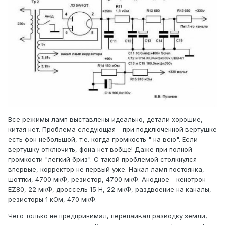
Все режимы ламп выставлены идеально, детали хорошие,
китая нет. Проблема следующая - при подключенной вертушке
есть фон небольшой, т.е. когда громкость " на всю". Если
вертушку отключить, фона нет вобще! Даже при полной
громкости "легкий бриз". С такой проблемой столкнулся
впервые, корректор не первый уже. Накал ламп постоянка,
шоттки, 4700 мкФ, резистор, 4700 мкФ. Анодное - кенотрон
EZ80, 22 мкФ, дроссель 15 Н, 22 мкФ, раздвоение на каналы,
резисторы 1 кОм, 470 мкФ.
Чего только не предпринимал, перепаивал разводку земли,