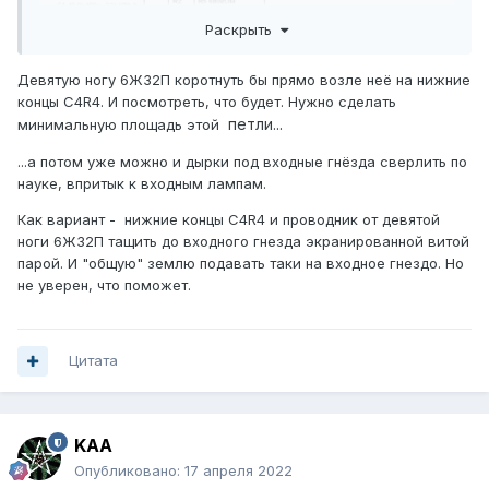
Раскрыть
Девятую ногу 6Ж32П коротнуть бы прямо возле неё на нижние
концы C4R4. И посмотреть, что будет. Нужно сделать
петли...
минимальную площадь этой
...а потом уже можно и дырки под входные гнёзда сверлить по
науке, впритык к входным лампам.
Как вариант - нижние концы C4R4 и проводник от девятой
ноги 6Ж32П тащить до входного гнезда экранированной витой
парой. И "общую" землю подавать таки на входное гнездо. Но
не уверен, что поможет.
Цитата
KAA
Опубликовано:
17 апреля 2022