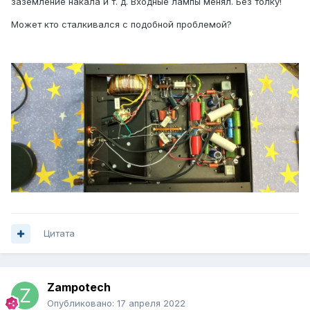
заземление накала и т. д. Входные лампы менял. Без толку!
Может кто сталкивался с подобной проблемой?
Цитата
Zampotech
Опубликовано:
17 апреля 2022