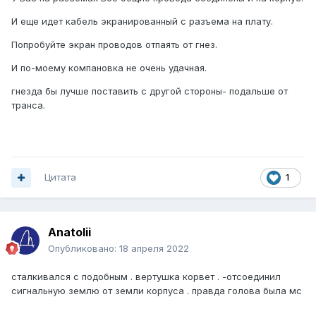
И еще идет кабель экранированный с разъема на плату.
Попробуйте экран проводов отпаять от гнез.
И по-моему компановка не очень удачная.
гнезда бы лучше поставить с другой стороны- подальше от
транса.
Цитата
1
Anatolii
Опубликовано:
18 апреля 2022
сталкивался с подобным . вертушка корвет . -отсоединил
сигнальную землю от земли корпуса . правда голова была мс